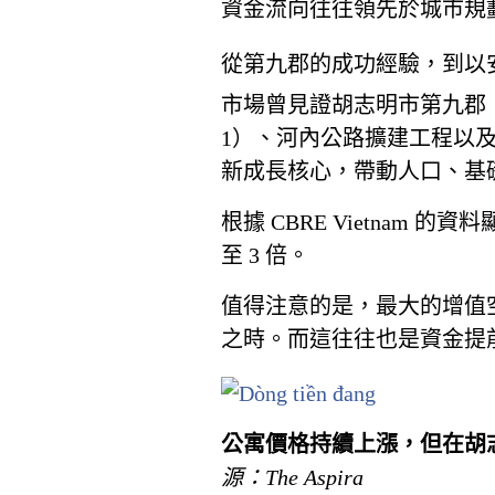
資金流向往往領先於城市規
從第九郡的成功經驗，到以安
市場曾見證胡志明市第九郡（Quậ
1）、河內公路擴建工程以
新成長核心，帶動人口、基
根據 CBRE Vietna
至 3 倍。
值得注意的是，最大的增值
之時。而這往往也是資金提
公寓價格持續上漲，但在胡
源：The Aspira