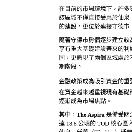
在目前的市場環境下，許多專
該區域不僅直接受惠於仙泉（Suố
的建設，更位於連接守德市（T
隨著守德市房價逐步建立較
享有重大基礎建設帶來的利
同，更體現了兩個區域處於
期階段。
金融政策成為吸引資金的重
在資金越來越重視現有基礎建
逐漸成為市場焦點。
其中，
The Aspira
是備受關
達 18.8 公頃的 TOD 核心