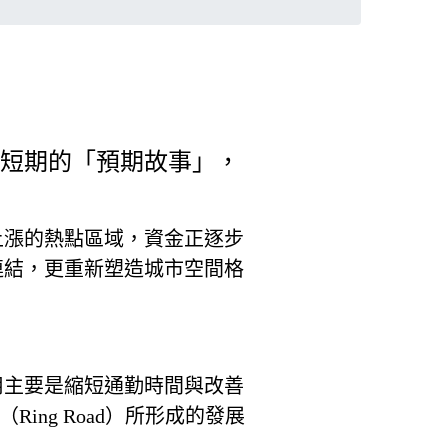
？
短期的「預期故事」，
上漲的熱點區域，資金正逐步
連結，更重新塑造城市空間格
用主要是縮短通勤時間與改善
ing Road）所形成的發展