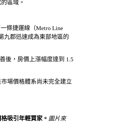
成的區域。
條捷運線（Metro Line
第九郡迅速成為東部地區的
善後，房價上漲幅度達到 1.5
是市場價格體系尚未完全建立
價格吸引年輕買家。
圖片來