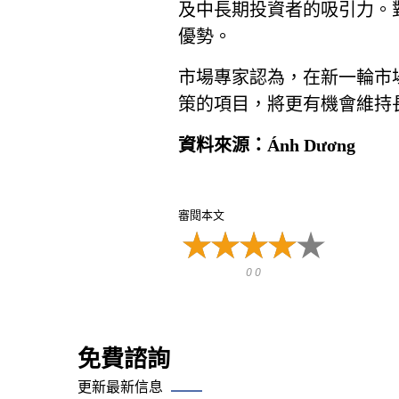
及中長期投資者的吸引力。
優勢。
市場專家認為，在新一輪市
策的項目，將更有機會維持
資料來源：Ánh Dương
審閱本文
0 0
免費諮詢
更新最新信息