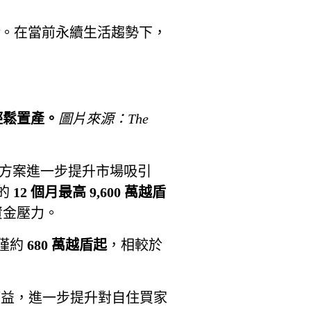
。在當前永續生活趨勢下，
輕鬆置產。
圖片來源：The
財務方案進一步提升市場吸引
的
12 個月最高 9,600 萬越盾
資金壓力。
僅約
680 萬越盾起
，相較於
權益，進一步提升對自住買家