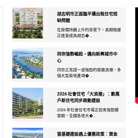
胡志明市正面臨平價出租住宅短
缺問題
在房價持續上升的背景下，長期租屋
正逐漸成為胡志�...
同奈強勢崛起，邁向新興城市中
心
同奈正見證一波強勁的發展浪潮，多
個大型房地產項�...
2026 社會住宅「大浪潮」：數萬
戶新住宅同步啟動建設
2026 年社會住宅市場正迎來強勁爆
發期，全國各地大�...
當基礎建設遇上優惠政策：資金