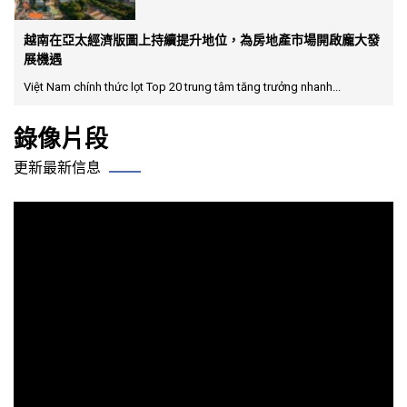
越南在亞太經濟版圖上持續提升地位，為房地產市場開啟龐大發
展機遇
Việt Nam chính thức lọt Top 20 trung tâm tăng trưởng nhanh...
錄像片段
更新最新信息