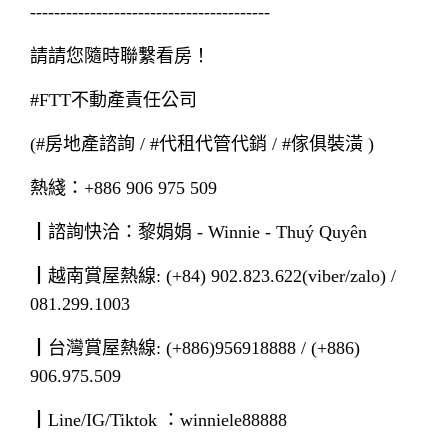
----------------------------------------
請請您隨時聯繫看房！
#FTT不動產責任公司
(#房地產諮詢 / #代租代管代銷 / #傢俱裝潢 )
熱綫：+886 906 975 509
┃諮詢快洽：黎娟娟 - Winnie - Thuý Quyên
┃越南賞屋熱線: (+84) 902.823.622(viber/zalo) /
081.299.1003
┃台灣賞屋熱線: (+886)956918888 / (+886)
906.975.509
┃Line/IG/Tiktok ：winniele88888