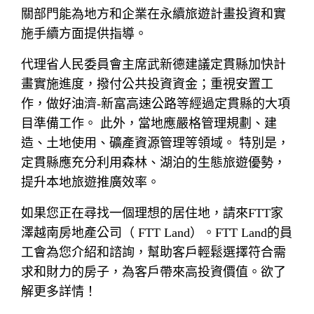
關部門能為地方和企業在永續旅遊計畫投資和實
施手續方面提供指導。
代理省人民委員會主席武新德建議定貫縣加快計
畫實施進度，撥付公共投資資金；重視安置工
作，做好油濟-新富高速公路等經過定貫縣的大項
目準備工作。 此外，當地應嚴格管理規劃、建
造、土地使用、礦產資源管理等領域。 特別是，
定貫縣應充分利用森林、湖泊的生態旅遊優勢，
提升本地旅遊推廣效率。
如果您正在尋找一個理想的居住地，請來FTT家
澤越南房地產公司（ FTT Land）。FTT Land的員
工會為您介紹和諮詢，幫助客戶輕鬆選擇符合需
求和財力的房子，為客戶帶來高投資價值。欲了
解更多詳情！