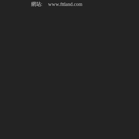
網站:
www.fttland.com