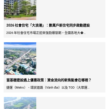
2026 社會住宅「大浪潮」：數萬戶新住宅同步啟動建設
2026 年社會住宅市場正迎來強勁爆發期，全國各地大�...
當基礎建設遇上優惠政策：資金流向的新焦點會在哪裡？
捷運（Metro）、環狀道路（Vành đai）以及 TOD（大眾運...