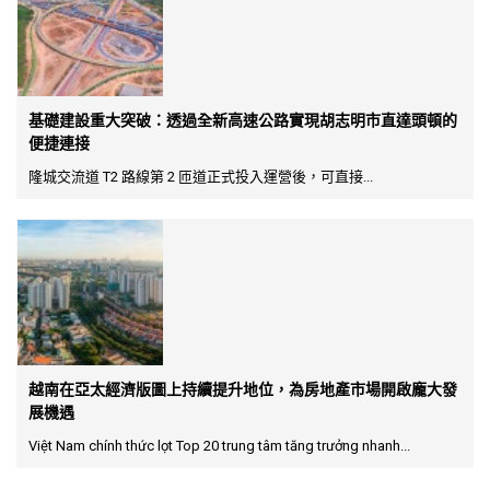
基礎建設重大突破：透過全新高速公路實現胡志明市直達頭頓的
便捷連接
隆城交流道 T2 路線第 2 匝道正式投入運營後，可直接...
越南在亞太經濟版圖上持續提升地位，為房地產市場開啟龐大發
展機遇
Việt Nam chính thức lọt Top 20 trung tâm tăng trưởng nhanh...