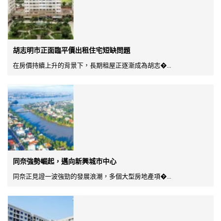
胡志明市正面臨平價出租住宅短缺問題
在房價持續上升的背景下，長期租屋正逐漸成為胡志�...
同奈強勢崛起，邁向新興城市中心
同奈正見證一波強勁的發展浪潮，多個大型房地產項�...