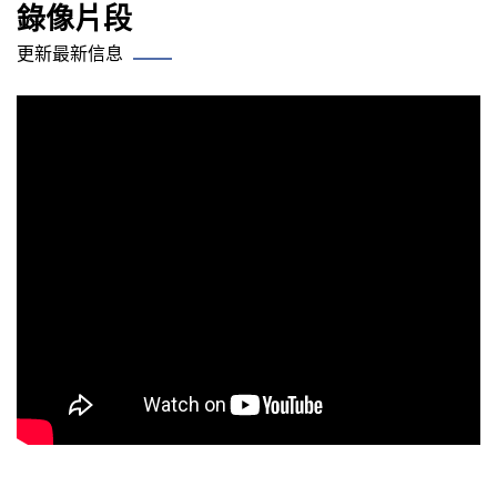
錄像片段
更新最新信息