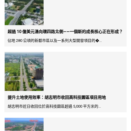
超過 10 億美元湧向環四路北側——一個新的成長核心正在形成？
佔地 280 公頃的新都市區以及一系列大型開發項目的�...
提升土地使用效率：胡志明市收回高科技園區項目用地
胡志明市近日收回位於高科技園區超過 5,000 平方米的...