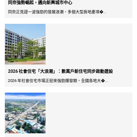
同奈強勢崛起，邁向新興城市中心
同奈正見證一波強勁的發展浪潮，多個大型房地產項�...
2026 社會住宅「大浪潮」：數萬戶新住宅同步啟動建設
2026 年社會住宅市場正迎來強勁爆發期，全國各地大�...