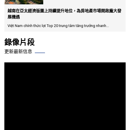
越南在亞太經濟版圖上持續提升地位，為房地產市場開啟龐大發
展機遇
Việt Nam chính thức lọt Top 20 trung tâm tăng trưởng nhanh...
錄像片段
更新最新信息