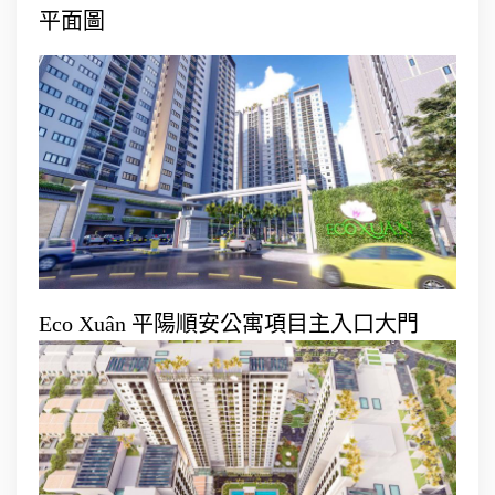
平面圖
Eco Xuân 平陽順安公寓項目主入口大門