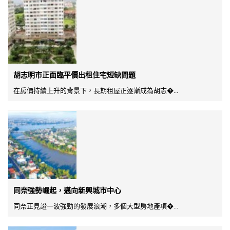
胡志明市正面臨平價出租住宅短缺問題
在房價持續上升的背景下，長期租屋正逐漸成為胡志�...
同奈強勢崛起，邁向新興城市中心
同奈正見證一波強勁的發展浪潮，多個大型房地產項�...