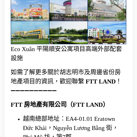
Eco Xuân 平陽順安公寓項目高端外部配套
設施
如需了解更多關於胡志明市及周邊省份房
地產項目的資訊，歡迎聯繫
FTT LAND
！
➖➖➖➖➖➖➖➖➖➖
FTT 房地產有限公司（FTT LAND）
越南總部地址：EA4-01.01 Eratown
Đức Khải，Nguyễn Lương Bằng 街，