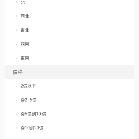
北
西北
東北
西南
東南
價格
2億以下
從2- 5億
從5億到10 億
從10到20億