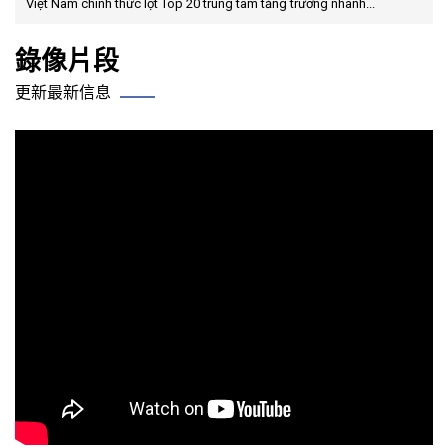
Việt Nam chính thức lọt Top 20 trung tâm tăng trưởng nhanh...
錄像片段
更新最新信息