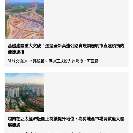
基礎建設重大突破：透過全新高速公路實現胡志明市直達頭頓的
便捷連接
隆城交流道 T2 路線第 2 匝道正式投入運營後，可直接...
越南在亞太經濟版圖上持續提升地位，為房地產市場開啟龐大發
展機遇