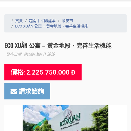
買賣
越南｜平陽建案
順安市
ECO XUÂN 公寓 – 黃金地段・完善生活機能
ECO XUÂN 公寓 – 黃金地段・完善生活機能
發布日期 : Monday, May 11, 2026
價格: 2.225.750.000 Đ
請求諮詢