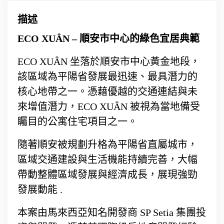
描述
ECO XUÂN – 順安市中心的綠色宜居典範
ECO XUÂN 坐落於順安市中心黃金地段，
該區域為平陽省發展最迅速、最具潛力的
核心地帶之一。憑藉優越的交通連結與未
來增值潛力，ECO XUÂN 被視為當地備受
矚目的公寓住宅項目之一。
隨著順安被規劃升格為平陽省直屬城市，
區域交通建設與生活機能持續完善，大幅
帶動整體區域發展與經濟成長，展現強勁
發展動能 .
本案由馬來西亞知名開發商 SP Setia 集團投