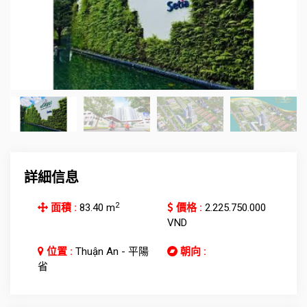
詳細信息
2
面積 :
83.40 m
價格 :
2.225.750.000
VND
位置 :
Thuận An - 平陽
朝向 :
省