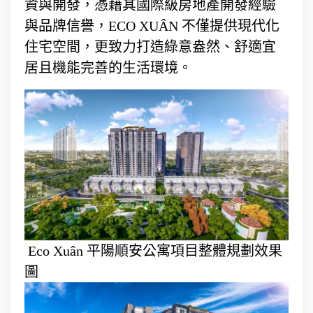
資與開發，憑藉其國際級房地產開發經驗
與品牌信譽，ECO XUÂN 不僅提供現代化
住宅空間，更致力打造綠意盎然、舒適宜
居且機能完善的生活環境。
Eco Xuân 平陽順安公寓項目整體規劃效果
圖