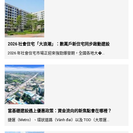
2026 社會住宅「大浪潮」：數萬戶新住宅同步啟動建設
2026 年社會住宅市場正迎來強勁爆發期，全國各地大�...
當基礎建設遇上優惠政策：資金流向的新焦點會在哪裡？
捷運（Metro）、環狀道路（Vành đai）以及 TOD（大眾運...