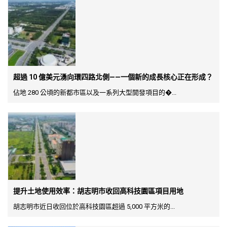
超過 10 億美元湧向環四路北側——一個新的成長核心正在形成？
佔地 280 公頃的新都市區以及一系列大型開發項目的�...
提升土地使用效率：胡志明市收回高科技園區項目用地
胡志明市近日收回位於高科技園區超過 5,000 平方米的...