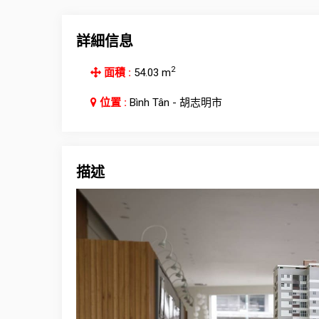
詳細信息
2
面積 :
54.03 m
位置 :
Bình Tân - 胡志明市
描述