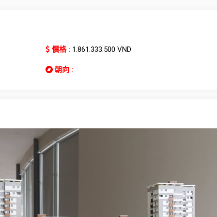
價格 :
1.861.333.500 VND
朝向 :