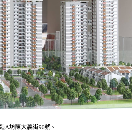
新郡新造A坊陳大義街96號。