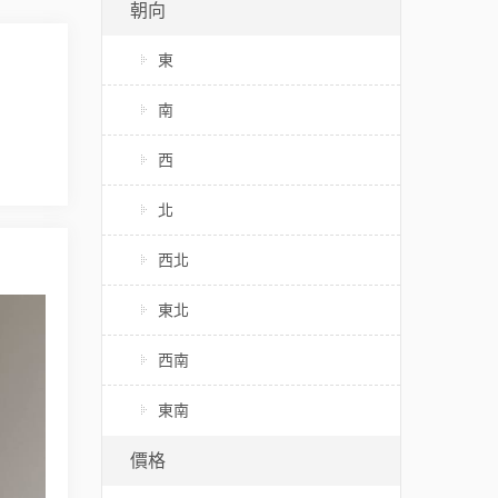
朝向
東
南
西
北
西北
東北
西南
東南
價格