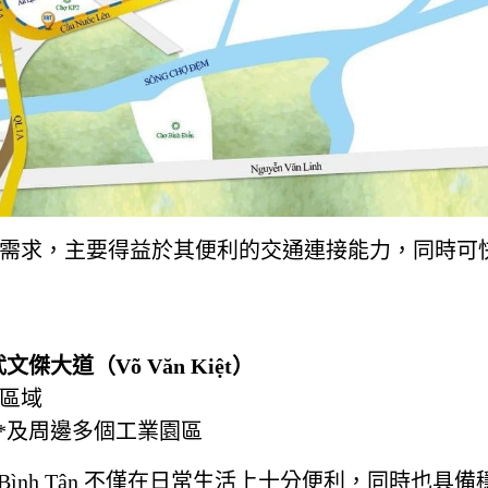
需求，主要得益於其便利的交通連接能力，同時可
文傑大道（Võ Văn Kiệt）
區域
）**及周邊多個工業園區
 Bình Tân 不僅在日常生活上十分便利，同時也具備