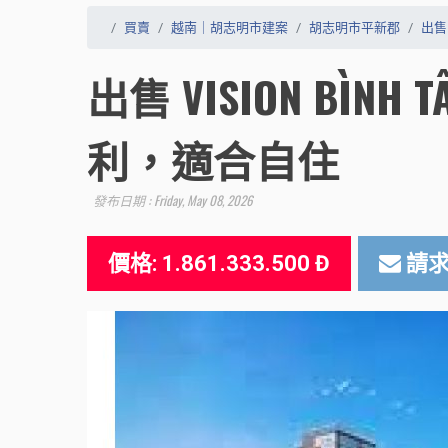
買賣
越南｜胡志明市建案
胡志明市平新郡
出售 
出售 VISION BÌN
利，適合自住
發布日期 : Friday, May 08, 2026
價格: 1.861.333.500 Đ
請求