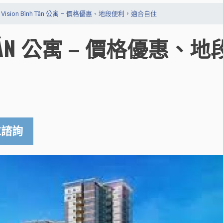
Vision Bình Tân 公寓 – 價格優惠、地段便利，適合自住
H TÂN 公寓 – 價格優惠、
諮詢