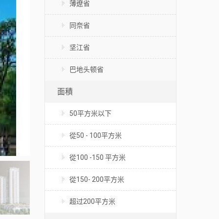
薄遼省
同奈省
坚江省
巴地头顿省
面積
50平方米以下
從50 - 100平方米
從100 -150 平方米
從150- 200平方米
超过200平方米