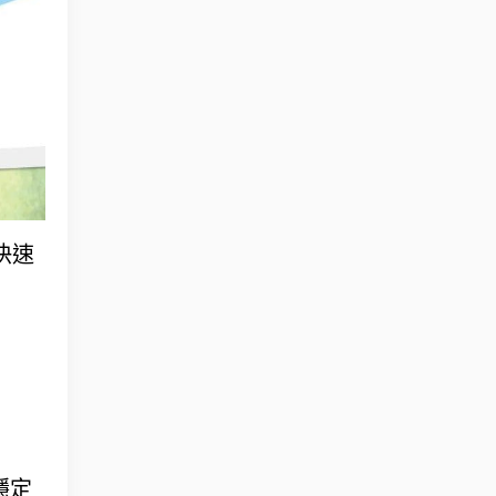
快速
穩定