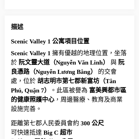
描述
Scenic Valley 1 公寓項目位置
Scenic Valley 1
擁有優越的地理位置，坐落
於
阮文靈大道（Nguyễn Văn Linh）
與
阮
良憑路（Nguyễn Lương Bằng）
的交會
處，位於
胡志明市第七郡新富坊（Tân
Phú, Quận 7）
。此區被譽為
富美興都市區
的健康照護中心
，周邊醫療、教育及商業
設施完善。
距離第七郡人民委員會約
300 公尺
可快速抵達
Big C 超市