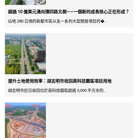
超過 10 億美元湧向環四路北側——一個新的成長核心正在形成？
佔地 280 公頃的新都市區以及一系列大型開發項目的�...
提升土地使用效率：胡志明市收回高科技園區項目用地
胡志明市近日收回位於高科技園區超過 5,000 平方米的...