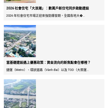
2026 社會住宅「大浪潮」：數萬戶新住宅同步啟動建設
2026 年社會住宅市場正迎來強勁爆發期，全國各地大�...
當基礎建設遇上優惠政策：資金流向的新焦點會在哪裡？
捷運（Metro）、環狀道路（Vành đai）以及 TOD（大眾運...