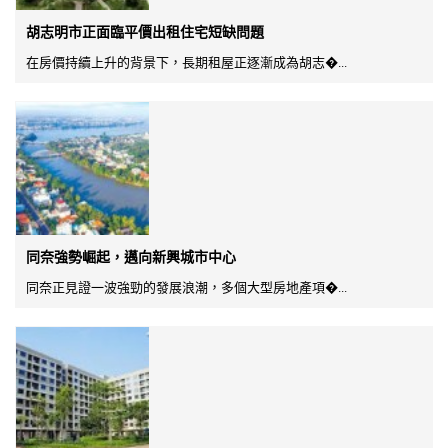
胡志明市正面臨平價出租住宅短缺問題
在房價持續上升的背景下，長期租屋正逐漸成為胡志�...
同奈強勢崛起，邁向新興城市中心
同奈正見證一波強勁的發展浪潮，多個大型房地產項�...