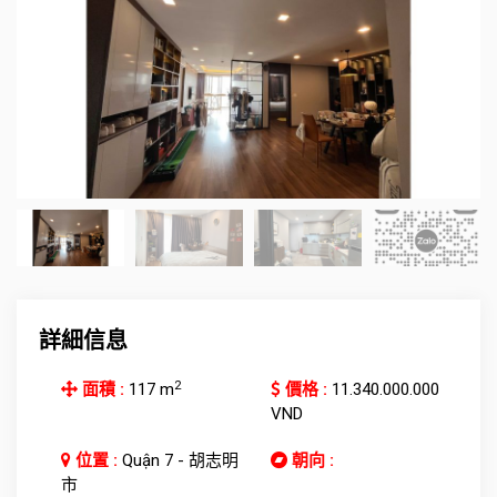
詳細信息
2
面積 :
117 m
價格 :
11.340.000.000
VND
位置 :
Quận 7 - 胡志明
朝向 :
市