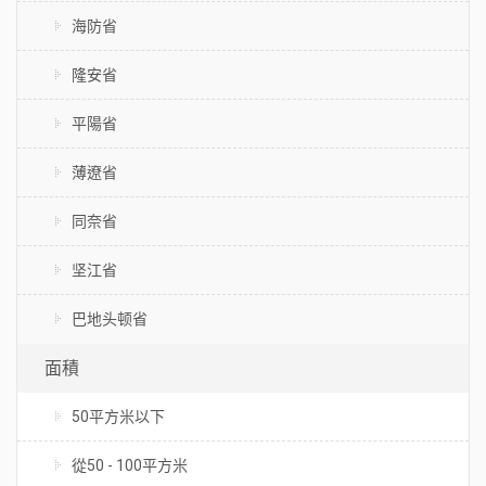
海防省
隆安省
平陽省
薄遼省
同奈省
坚江省
巴地头顿省
面積
50平方米以下
從50 - 100平方米