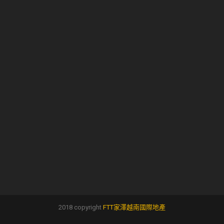
2018 copyright
FTT家澤越南國際地產