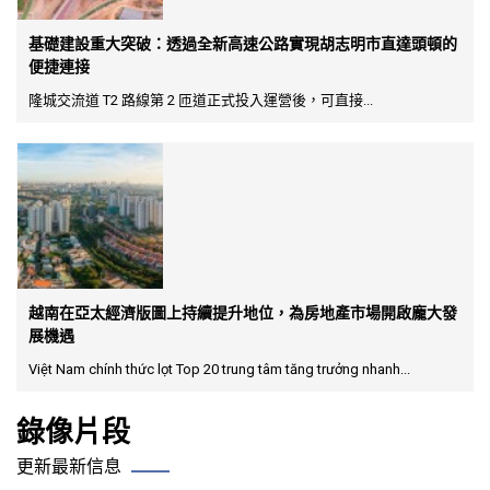
基礎建設重大突破：透過全新高速公路實現胡志明市直達頭頓的
便捷連接
隆城交流道 T2 路線第 2 匝道正式投入運營後，可直接...
越南在亞太經濟版圖上持續提升地位，為房地產市場開啟龐大發
展機遇
Việt Nam chính thức lọt Top 20 trung tâm tăng trưởng nhanh...
錄像片段
更新最新信息