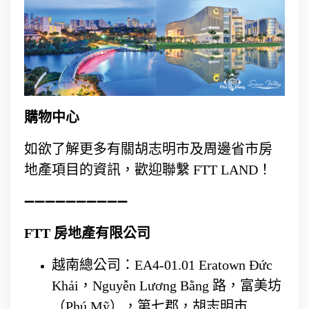
購物中心
如欲了解更多有關胡志明市及周邊省市房
地產項目的資訊，歡迎聯繫 FTT LAND！
➖➖➖➖➖➖➖➖➖➖
FTT 房地產有限公司
越南總公司：EA4-01.01 Eratown Đức
Khải，Nguyễn Lương Bằng 路，富美坊
（Phú Mỹ），第七郡，胡志明市