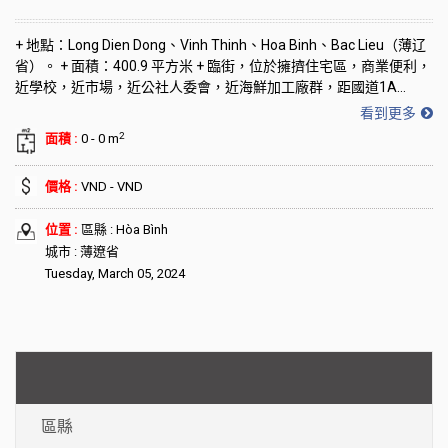
+ 地點：Long Dien Dong、Vinh Thinh、Hoa Binh、Bac Lieu（薄辽
省）。 + 面積：400.9 平方米 + 臨街，位於擁擠住宅區，商業便利，
近學校，近市場，近公社人委會，近海鮮加工廠群，距國道1A...
看到更多
2
面積 :
0 - 0 m
價格 :
VND - VND
位置 :
區縣 : Hòa Bình
城市 : 薄遼省
Tuesday, March 05, 2024
區縣