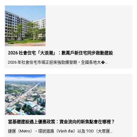
2026 社會住宅「大浪潮」：數萬戶新住宅同步啟動建設
2026 年社會住宅市場正迎來強勁爆發期，全國各地大�...
當基礎建設遇上優惠政策：資金流向的新焦點會在哪裡？
捷運（Metro）、環狀道路（Vành đai）以及 TOD（大眾運...