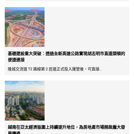
基礎建設重大突破：透過全新高速公路實現胡志明市直達頭頓的
便捷連接
隆城交流道 T2 路線第 2 匝道正式投入運營後，可直接...
越南在亞太經濟版圖上持續提升地位，為房地產市場開啟龐大發
展機遇