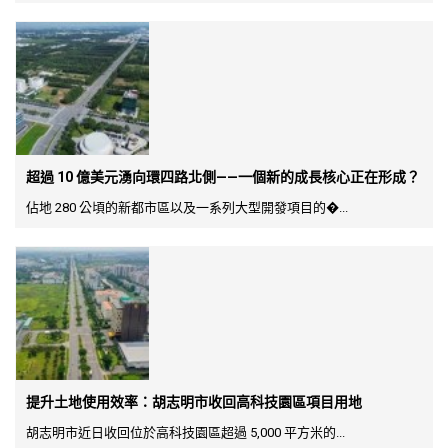
超過 10 億美元湧向環四路北側——一個新的成長核心正在形成？
佔地 280 公頃的新都市區以及一系列大型開發項目的�...
提升土地使用效率：胡志明市收回高科技園區項目用地
胡志明市近日收回位於高科技園區超過 5,000 平方米的...