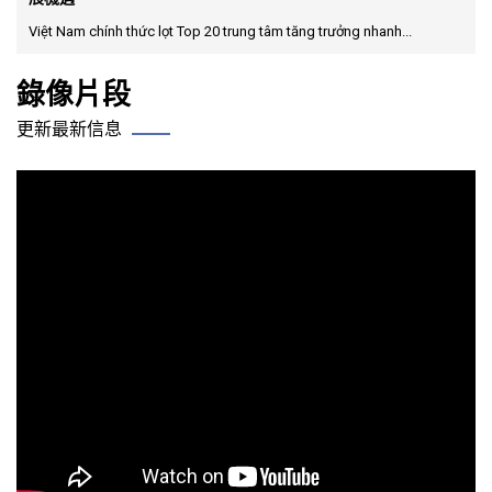
Việt Nam chính thức lọt Top 20 trung tâm tăng trưởng nhanh...
錄像片段
更新最新信息