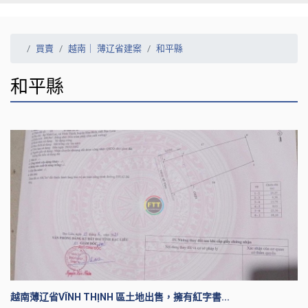
買賣
越南｜ 薄辽省建案
和平縣
和平縣
越南薄辽省VĨNH THỊNH 區土地出售，擁有紅字書...