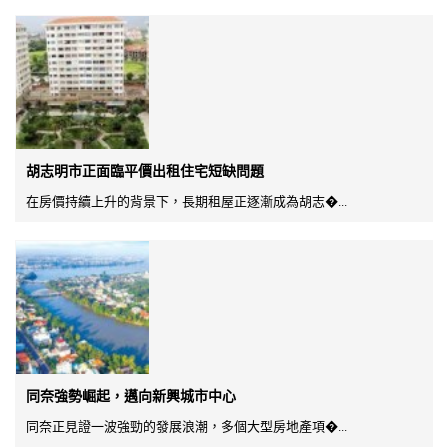
胡志明市正面臨平價出租住宅短缺問題
在房價持續上升的背景下，長期租屋正逐漸成為胡志�...
同奈強勢崛起，邁向新興城市中心
同奈正見證一波強勁的發展浪潮，多個大型房地產項�...