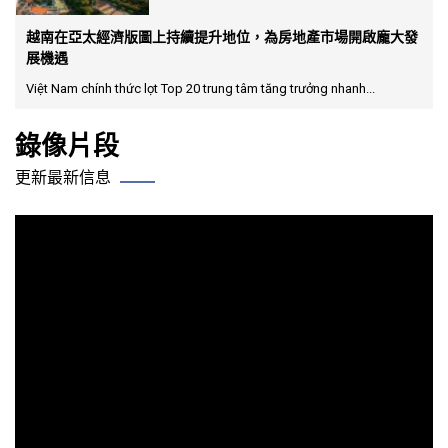
越南在亞太經濟版圖上持續提升地位，為房地產市場開啟龐大發
展機遇
Việt Nam chính thức lọt Top 20 trung tâm tăng trưởng nhanh...
錄像片段
更新最新信息