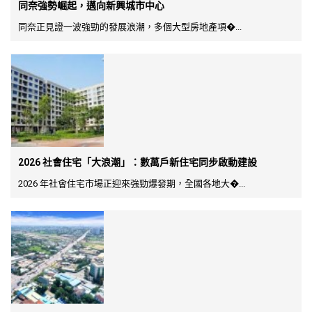
同奈強勢崛起，邁向新興城市中心
同奈正見證一波強勁的發展浪潮，多個大型房地產項�...
2026 社會住宅「大浪潮」：數萬戶新住宅同步啟動建設
2026 年社會住宅市場正迎來強勁爆發期，全國各地大�...