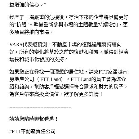
益增強的信心。”
經歷了一場嚴重的危機後，存活下來的企業將具備更好
的“抗體”。準備重新參與市場的主體數量持續增加，更
多項目將推向市場。
VARS代表還預測，不動產市場的復甦過程將持續向
好，所有的變化將基於之前的復甦和積累，並得到經濟
增長和城市化發展的支持。
如果您正在尋找一個理想的居住地，請來FTT家澤越南
房地產公司（ FTT Land）。FTT Land的員工會為您介
紹和諮詢，幫助客戶輕鬆選擇符合需求和財力的房子，
為客戶帶來高投資價值。欲了解更多詳情！
----------------------------------------
請請您隨時聯繫看房！
#FTT不動產責任公司