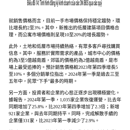
就銷售價格而言，目前一手市場價格保持穩定趨勢，環
比增長約2至3%。其中，新推出的低層建築項目價格合
理，而公寓市場價格則呈現10至20%的增長趨勢。
此外，土地和低層市場持續熱絡，有眾多客戶尋找購買
信息。其中，服務於實際需求的產品，城市中心的價格
約為3至5億越南盾，郊區的價格約為2億越南盾，是市
場上最受追捧的。預計銷售價格較2023年第四季增長5
至10%。多個分銷單位指出，2024年第一季是過去三至
五年中，民眾“下手”最多的時期。
另一方面，投資者和企業的心態正逐步出現積極變化。
據報告，2024年第一季，1,035家企業恢復運營，比去年
同期增加了25.8%，比2023年第四季增加了2.3倍；新增
921家企業，與去年同期持平。同時，完成解散手續的
企業僅331家，比2023年第一季減少了2.9%。