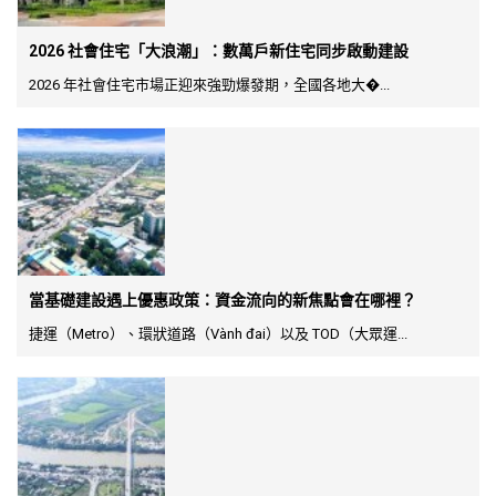
2026 社會住宅「大浪潮」：數萬戶新住宅同步啟動建設
2026 年社會住宅市場正迎來強勁爆發期，全國各地大�...
當基礎建設遇上優惠政策：資金流向的新焦點會在哪裡？
捷運（Metro）、環狀道路（Vành đai）以及 TOD（大眾運...