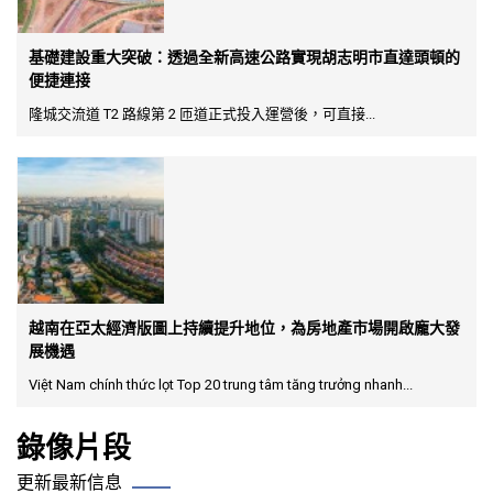
基礎建設重大突破：透過全新高速公路實現胡志明市直達頭頓的
便捷連接
隆城交流道 T2 路線第 2 匝道正式投入運營後，可直接...
越南在亞太經濟版圖上持續提升地位，為房地產市場開啟龐大發
展機遇
Việt Nam chính thức lọt Top 20 trung tâm tăng trưởng nhanh...
錄像片段
更新最新信息