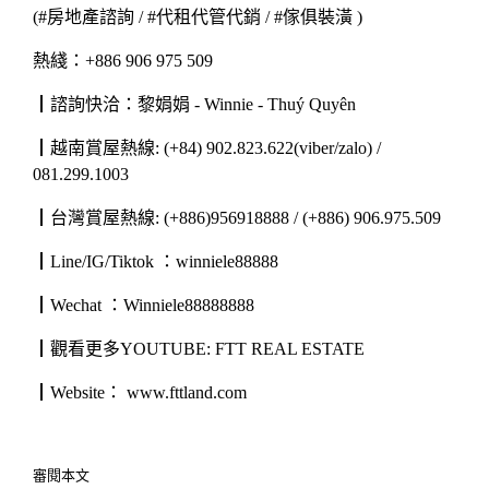
(#房地產諮詢 / #代租代管代銷 / #傢俱裝潢 )
熱綫：+886 906 975 509
┃諮詢快洽：黎娟娟 - Winnie - Thuý Quyên
┃越南賞屋熱線: (+84) 902.823.622(viber/zalo) /
081.299.1003
┃台灣賞屋熱線: (+886)956918888 / (+886) 906.975.509
┃Line/IG/Tiktok ：winniele88888
┃Wechat ：Winniele88888888
┃觀看更多YOUTUBE: FTT REAL ESTATE
┃Website： www.fttland.com
審閱本文