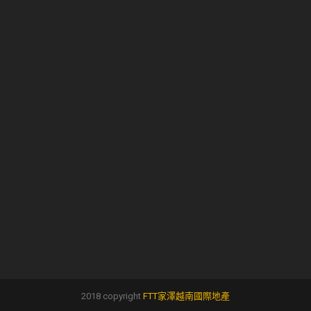
2018 copyright
FTT家澤越南國際地產