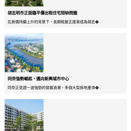
胡志明市正面臨平價出租住宅短缺問題
在房價持續上升的背景下，長期租屋正逐漸成為胡志�...
同奈強勢崛起，邁向新興城市中心
同奈正見證一波強勁的發展浪潮，多個大型房地產項�...