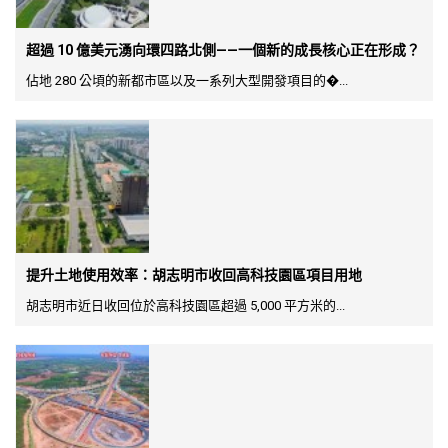
超過 10 億美元湧向環四路北側——一個新的成長核心正在形成？
佔地 280 公頃的新都市區以及一系列大型開發項目的�...
提升土地使用效率：胡志明市收回高科技園區項目用地
胡志明市近日收回位於高科技園區超過 5,000 平方米的...