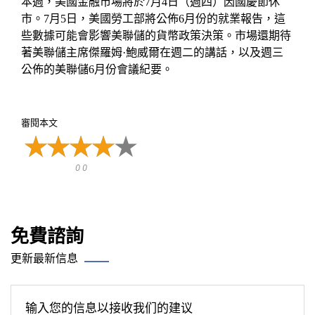
本週，美國金融市場將於7月4日（週四）因國慶節休
市。7月5日，美國勞工部將公佈6月份的就業報告，這
些數據可能會影響美聯儲的貨幣政策決策。市場還期待
著美聯儲主席傑羅姆·鮑威爾在週二的講話，以及週三
公佈的美聯儲6月份會議紀要。
審閱本文
0 0
免費諮詢
更新最新信息
输入您的信息以接收我们的建议