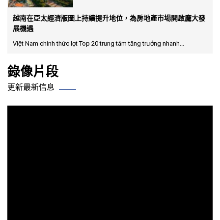
越南在亞太經濟版圖上持續提升地位，為房地產市場開啟龐大發
展機遇
Việt Nam chính thức lọt Top 20 trung tâm tăng trưởng nhanh...
錄像片段
更新最新信息