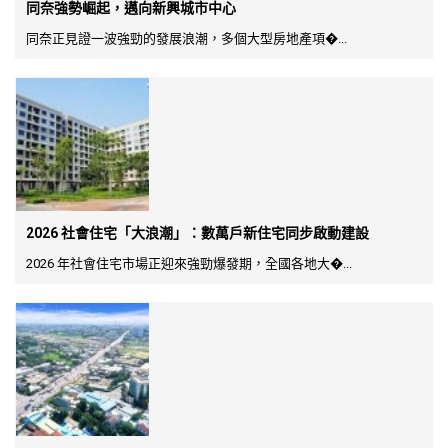
同奈強勢崛起，邁向新興城市中心
同奈正見證一波強勁的發展浪潮，多個大型房地產項�...
2026 社會住宅「大浪潮」：數萬戶新住宅同步啟動建設
2026 年社會住宅市場正迎來強勁爆發期，全國各地大�...