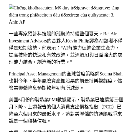
一些專家預計科技股的漲勢將持續整個夏天。Bel Air
Investment Advisors的合夥人Kevin Philip認為AI熱潮不僅
僅是短期趨勢。他表示：“AI有能力促進企業生產力，
提高技術的快速和有效改進，並通過AI與日益強大的處
理能力結合，創造新的行業。”
Principal Asset Management的全球首席策略師Seema Shah
也對今年下半年風險資產如股票的前景持樂觀態度，儘
管美聯儲降息預期較年初有所減弱。
美國6月份的製造業PMI數據顯示，製造業已連續第三個
月下降。上週報告的個人消費支出價格指數（PCE）已
降至六個月來的最低水平，這對美聯儲的抗通脹戰爭來
說是一個積極信號。