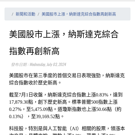
新聞和活動
美國股市上漲，納斯達克綜合指數再創新高
美國股市上漲，納斯達克綜合
指數再創新高
發布日期 : Wednesday, July 03, 2024
美國股市在第三季度的首個交易日表現強勁，納斯達克
綜合指數收於歷史新高。
截至7月1日收盤，納斯達克綜合指數上漲0.83%，達到
17,879.30點，創下歷史新高。標準普爾500指數上漲
0.27%，至5,475.09點。道瓊斯指數也上漲50.66點（約
0.13%），至39,169.52點。
科技股，特別是與人工智能（AI）相關的股票，領漲本