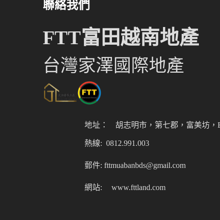
聯絡我們
FTT富田越南地產
台灣家澤國際地產
地址：
胡志明市，第七郡，富美坊，Er
熱線: 0812.991.003
郵件: fttmuabanbds@gmail.com
網站:
www.fttland.com