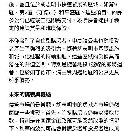
施，並且位於胡志明市快速發展的區域，如第9
區、第2區（守德市）和平盛區。這些項目中的許
多公寓已經竣工或即將交付，為購房者提供了穩
定的建設質量和進度保證。
不僅吸引了自住型購房者，中高端公寓也對投資
者產生了強烈的吸引力。隨著胡志明市基礎設施
和城市化進程的持續推進，這些區域的房價具備
潛在的升值空間，特別是隨著地鐵1號線的即將運
營，位於如守德市、濤田等周邊地區的公寓更具
競爭優勢。
未來的挑戰與機遇
儘管市場前景樂觀，胡志明市的房地產市場仍然
面臨一些挑戰。首先，許多購房者仍難以獲取貸
款，特別是在國家金融政策可能突然改變的情況
下。利率的波動可能會對購房者和投資者造成風