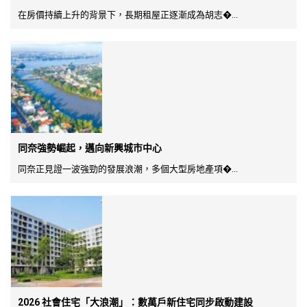
在房價持續上升的背景下，長期租屋正逐漸成為胡志�...
同奈強勢崛起，邁向新興城市中心
同奈正見證一波強勁的發展浪潮，多個大型房地產項�...
2026 社會住宅「大浪潮」：數萬戶新住宅同步啟動建設