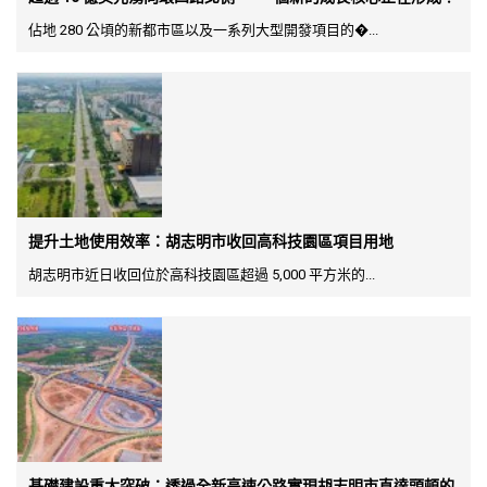
佔地 280 公頃的新都市區以及一系列大型開發項目的�...
提升土地使用效率：胡志明市收回高科技園區項目用地
胡志明市近日收回位於高科技園區超過 5,000 平方米的...
基礎建設重大突破：透過全新高速公路實現胡志明市直達頭頓的