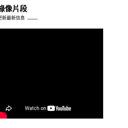
錄像片段
更新最新信息