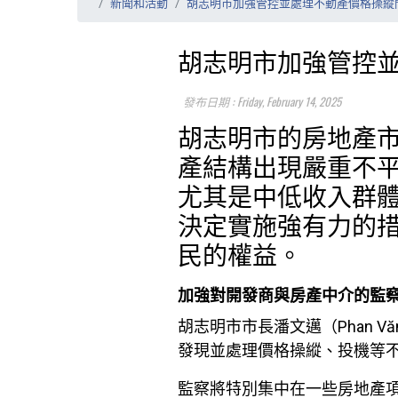
新聞和活動
胡志明市加強管控並處理不動產價格操縱
胡志明市加強管控
發布日期 : Friday, February 14, 2025
胡志明市的房地產
產結構出現嚴重不
尤其是中低收入群
決定實施強有力的
民的權益。
加強對開發商與房產中介的監
胡志明市市長潘文邁（Phan 
發現並處理價格操縱、投機等
監察將特別集中在一些房地產