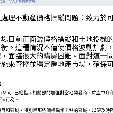
問題：致力於可持續發展
並處理不動產價格操縱問題：致力於
市場目前正面臨價格操縱和土地投機
平衡。這種情況不僅使價格波動加劇
體，面臨很大的購房困難。面對這一
措施來管控並穩定房地產市場，確保
察
Văn Mãi）已經指示相關部門加強對當地開發商、房產中
不法行為。
項目和區域，特別是那些價格異常上漲的區域，以便及時