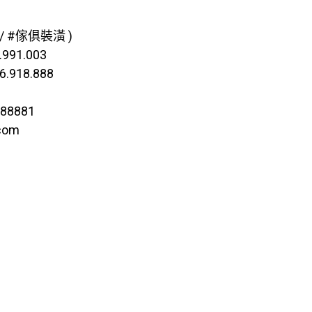
 #傢俱裝潢 )
991.003
.918.888
d88881
com