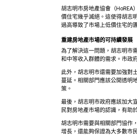
胡志明市房地產協會（HoRE
價住宅幾乎滅絕。這使得胡志明
過高導致了市場上低價住宅的
重建房地產市場的可持續發展
為了解決這一問題，胡志明市
和中等收入群體的需求。市政
此外，胡志明市還需要加強對
蔓延。相關部門應該公開透明
策。
最後，胡志明市政府應該加大
民對房地產市場的認識，有助
胡志明市需要與相關部門協作
增長，還能夠保證為大多數市