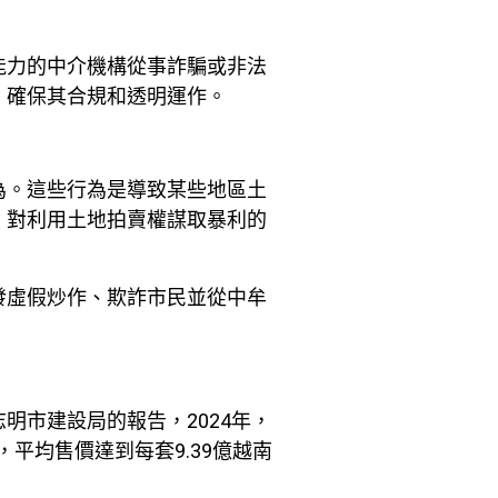
能力的中介機構從事詐騙或非法
，確保其合規和透明運作。
為。這些行為是導致某些地區土
，對利用土地拍賣權謀取暴利的
發虛假炒作、欺詐市民並從中牟
市建設局的報告，2024年，
平均售價達到每套9.39億越南