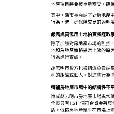
地產項目將會被重新審查，確
其中，潘市長強調了對房地產
行為，進一步保障交易的透明
嚴厲處罰濫用土地拍賣權謀取
除了加強對房地產市場的監控
地和房地產價格異常上漲的原
行為進行查處。
胡志明市警方也被指派負責調
利的組織或個人。對這些行為
彌補房地產市場中的結構性不
造成胡志明市房地產市場異常價
全市只有1,611個符合資金募
盾。低價房地產幾乎在市場上