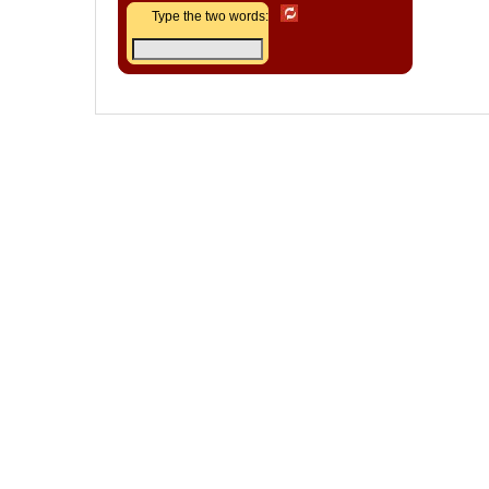
Type the two words: