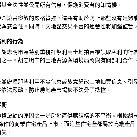
保其合法性並公開所有信息，保護消費者的知情權。
中介證書發放的嚴格管控，這將有助於防止那些沒有足夠
度與安全性。同時，房地產交易平台的運營也將加強監管
暴利的行為
，胡志明市還特別重視打擊利用土地拍賣權謀取私利的行
因之一。胡志明市的土地資源與環境局將與有關部門合作
查並處理那些利用不實信息或故意篡改土地拍賣信息、引
將依法嚴懲，防止房地產市場被不法分子操控。
平衡
格波動的原因之一是房地產供應結構的不平衡。根據胡志明
集條件的商業住宅產品上市，而這些住宅全都屬於高端產品，
消失。