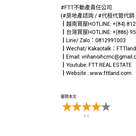
#FTT不動產責任公司
(#房地產諮詢 / #代租代管代銷 /
┃越南賞屋HOTLINE: +(84) 812.
┃台灣賞屋HOTLINE: +(886) 956
┃Line/ Zalo：0812991003
┃Wechat/ Kakaotalk：FTTlan
┃Email: vnhanoihcmc@gmail.
┃Youtube: FTT REAL ESTATE
┃Website : www.fttland.com
審閱本文
0 0