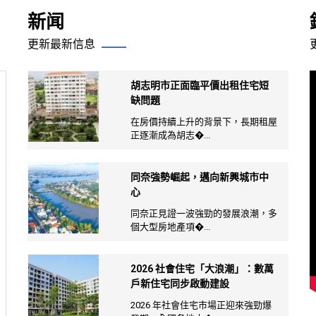
新闻
更新最新信息
胡志明市正面臨平價出租住宅短
缺問題
在房價持續上升的背景下，長期租屋
正逐漸成為胡志�...
同奈強勢崛起，邁向新興城市中
心
同奈正見證一波強勁的發展浪潮，多
個大型房地產項�...
2026 社會住宅「大浪潮」：數萬
戶新住宅同步啟動建設
2026 年社會住宅市場正迎來強勁爆