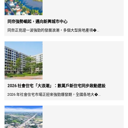
同奈強勢崛起，邁向新興城市中心
同奈正見證一波強勁的發展浪潮，多個大型房地產項�...
2026 社會住宅「大浪潮」：數萬戶新住宅同步啟動建設
2026 年社會住宅市場正迎來強勁爆發期，全國各地大�...