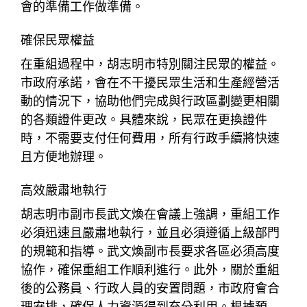
會的準備工作做準備。
確保民眾權益
在重組過程中，胡志明市特別關注民眾的權益。
市政府承諾，會在不干擾民眾生活和生產經營活
動的情況下，協助他們完成與行政區劃變更相關
的各類證件更改。具體來說，民眾在更換證件
時，不需要支付任何費用，所有行政手續將快速
且方便地辦理。
高效嚴肅地執行
胡志明市副市長武文煥在會議上強調，重組工作
必須迅速且嚴肅地執行，並且必須遵循上級部門
的規範和指導。武文煥副市長要求各區必須高度
協作，確保重組工作順利進行。此外，關於重組
後的公務員、行政人員的安置問題，市政府會合
理安排，確保人力資源得到充分利用。根據預