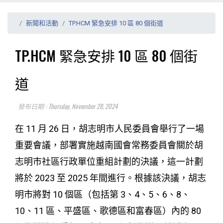
新聞和活動
TP.HCM 緊急安排 10 區 80 個街道
TP.HCM 緊急安排 10 區 80 個街
道
發布日期 : Thursday, November 28, 2024
在 11 月 26 日，胡志明市人民委員會舉行了一場
重要會議，部署實施越南國會常務委員會關於胡
志明市社區行政單位重組計劃的決議，這一計劃
將於 2023 至 2025 年間進行。根據該決議，胡志
明市將對 10 個區（包括第 3、4、5、6、8、
10、11 區、平盛區、歌德區和富春區）內的 80