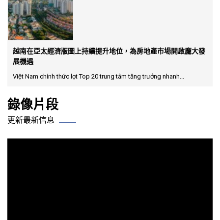
越南在亞太經濟版圖上持續提升地位，為房地產市場開啟龐大發
展機遇
Việt Nam chính thức lọt Top 20 trung tâm tăng trưởng nhanh...
錄像片段
更新最新信息