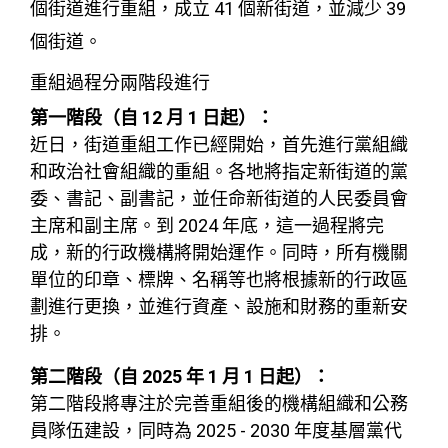
個街道進行重組，成立 41 個新街道，並減少 39
個街道。
重組過程分兩階段進行
第一階段（自 12 月 1 日起）：
近日，街道重組工作已經開始，首先進行黨組織
和政治社會組織的重組。各地將指定新街道的黨
委、書記、副書記，並任命新街道的人民委員會
主席和副主席。到 2024 年底，這一過程將完
成，新的行政機構將開始運作。同時，所有機關
單位的印章、標牌、名稱等也將根據新的行政區
劃進行更換，並進行資產、設施和財務的重新安
排。
第二階段（自 2025 年 1 月 1 日起）：
第二階段將專注於完善重組後的機構組織和公務
員隊伍建設，同時為 2025 - 2030 年度基層黨代