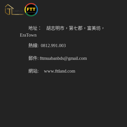
地址：
胡志明市，第七郡，富美坊，
EraTown
熱線: 0812.991.003
郵件: fttmuabanbds@gmail.com
網站:
www.fttland.com