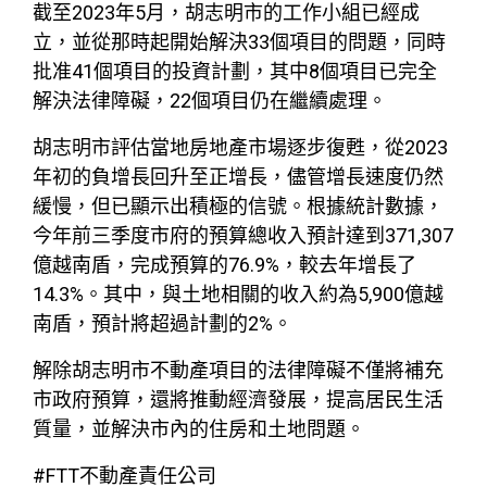
截至2023年5月，胡志明市的工作小組已經成
立，並從那時起開始解決33個項目的問題，同時
批准41個項目的投資計劃，其中8個項目已完全
解決法律障礙，22個項目仍在繼續處理。
胡志明市評估當地房地產市場逐步復甦，從2023
年初的負增長回升至正增長，儘管增長速度仍然
緩慢，但已顯示出積極的信號。根據統計數據，
今年前三季度市府的預算總收入預計達到371,307
億越南盾，完成預算的76.9%，較去年增長了
14.3%。其中，與土地相關的收入約為5,900億越
南盾，預計將超過計劃的2%。
解除胡志明市不動產項目的法律障礙不僅將補充
市政府預算，還將推動經濟發展，提高居民生活
質量，並解決市內的住房和土地問題。
#FTT不動產責任公司