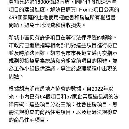
算補充超過18000億越南盾，同時也將加速這些
項目的建設進度，解決已購買I-Home項目公寓的
498個家庭的土地使用權證書和房屋所有權證書
問題，避免土地浪費和稅收損失。
新城市區仍有許多項目在等待法律障礙的解除。
市政府已繼續指導相關部門對這些項目進行檢查
並及時解決困難。胡志明市市長范文邁再次指示
規劃與投資局為總結和分組當前項目的困難，並
為工作小組提供建議，專注於處理過程中出現的
問題。
根據胡志明市房地產協會的數據，自2022年以
來，市內已有64個項目和57家企業遭遇長期的法
律障礙，這些項目分為三類：社會住房項目、無
需法規檢查的商品住宅項目，以及經過法規檢查
的商品住宅項目。