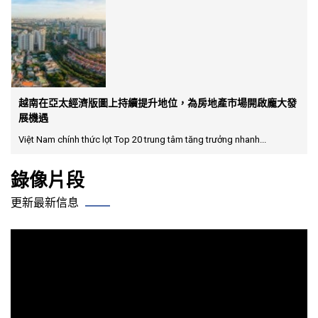
越南在亞太經濟版圖上持續提升地位，為房地產市場開啟龐大發
展機遇
Việt Nam chính thức lọt Top 20 trung tâm tăng trưởng nhanh...
錄像片段
更新最新信息