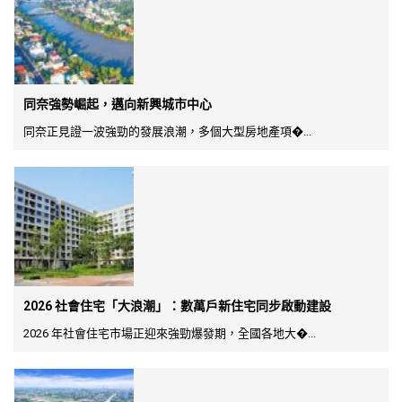
同奈強勢崛起，邁向新興城市中心
同奈正見證一波強勁的發展浪潮，多個大型房地產項�...
2026 社會住宅「大浪潮」：數萬戶新住宅同步啟動建設
2026 年社會住宅市場正迎來強勁爆發期，全國各地大�...