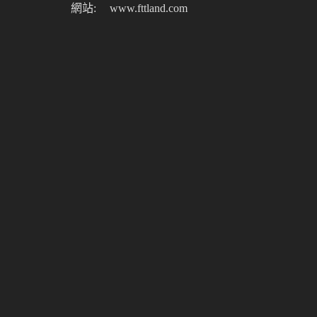
網站:
www.fttland.com