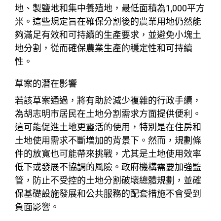
地、製鹽地和集中養殖地，最低面積為1,000平方
米。這些規定旨在確保分割後的農業用地仍然能
夠滿足有效和可持續的生產要求，並避免小塊土
地分割，從而確保農業生產的穩定性和可持續
性。
草案的潛在影響
若該草案通過，將有助於減少複雜的行政手續，
為胡志明市居民在土地分割需求方面提供便利。
這可能促進土地更靈活的使用，特別是在住房和
土地使用需求不斷增加的背景下。然而，規劃條
件的放寬也可能帶來挑戰，尤其是土地使用效率
低下或發展不協調的風險。政府機構需要加強監
管，防止不受控的土地分割破壞總體規劃，並確
保基礎設施發展和公共服務的配套措施不會受到
負面影響。