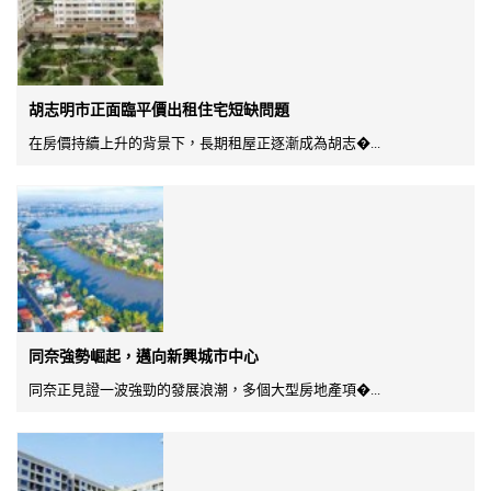
胡志明市正面臨平價出租住宅短缺問題
在房價持續上升的背景下，長期租屋正逐漸成為胡志�...
同奈強勢崛起，邁向新興城市中心
同奈正見證一波強勁的發展浪潮，多個大型房地產項�...