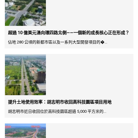
超過 10 億美元湧向環四路北側——一個新的成長核心正在形成？
佔地 280 公頃的新都市區以及一系列大型開發項目的�...
提升土地使用效率：胡志明市收回高科技園區項目用地
胡志明市近日收回位於高科技園區超過 5,000 平方米的...