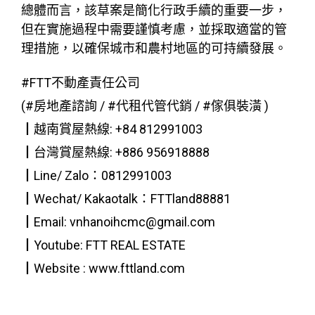
總體而言，該草案是簡化行政手續的重要一步，
但在實施過程中需要謹慎考慮，並採取適當的管
理措施，以確保城市和農村地區的可持續發展。
#FTT不動產責任公司
(#房地產諮詢 / #代租代管代銷 / #傢俱裝潢 )
┃越南賞屋熱線: +84 812991003
┃台灣賞屋熱線: +886 956918888
┃Line/ Zalo：0812991003
┃Wechat/ Kakaotalk：FTTland88881
┃Email: vnhanoihcmc@gmail.com
┃Youtube: FTT REAL ESTATE
┃Website : www.fttland.com