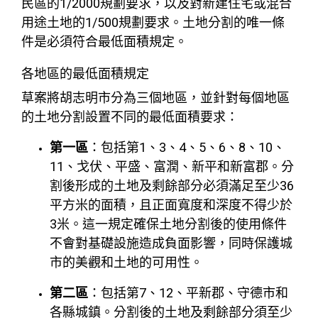
民區的1/2000規劃要求，以及對新建住宅或混合
用途土地的1/500規劃要求。土地分割的唯一條
件是必須符合最低面積規定。
各地區的最低面積規定
草案將胡志明市分為三個地區，並針對每個地區
的土地分割設置不同的最低面積要求：
第一區
：包括第1、3、4、5、6、8、10、
11、戈伏、平盛、富潤、新平和新富郡。分
割後形成的土地及剩餘部分必須滿足至少36
平方米的面積，且正面寬度和深度不得少於
3米。這一規定確保土地分割後的使用條件
不會對基礎設施造成負面影響，同時保護城
市的美觀和土地的可用性。
第二區
：包括第7、12、平新郡、守德市和
各縣城鎮。分割後的土地及剩餘部分須至少