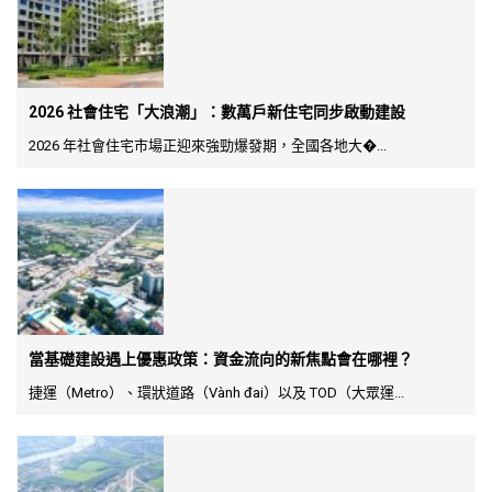
2026 社會住宅「大浪潮」：數萬戶新住宅同步啟動建設
2026 年社會住宅市場正迎來強勁爆發期，全國各地大�...
當基礎建設遇上優惠政策：資金流向的新焦點會在哪裡？
捷運（Metro）、環狀道路（Vành đai）以及 TOD（大眾運...