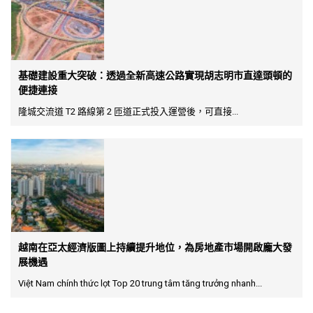
基礎建設重大突破：透過全新高速公路實現胡志明市直達頭頓的
便捷連接
隆城交流道 T2 路線第 2 匝道正式投入運營後，可直接...
越南在亞太經濟版圖上持續提升地位，為房地產市場開啟龐大發
展機遇
Việt Nam chính thức lọt Top 20 trung tâm tăng trưởng nhanh...