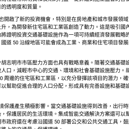
目的透明度和質量。
實施也開啟了新的投資機會，特別是在房地產和城市發展領
上升，為開發新住宅區和工業區創造了動力。這是吸引國
功將證明投資交通基礎設施作為一項可持續經濟發展戰略
國道 50 沿線地區可能會成為工業、商業和住宅項目發
少胡志明市市區壓力方面也具有戰略意義。隨著交通基礎
散人口，減輕市中心的交通、環境和社會基礎設施壓力。
50 周邊的住宅區和工業區，以充分發揮該項目的潛力，
可以幫助促進合理的人口分配，形成具有完善設施和基礎
對環境保護產生積極影響。當交通基礎設施得到改善，出行
染，保護居民的生活環境。集成智能交通解決方案還可以
市政府還在考慮沿國道 50 部署公交和公共交通工具，