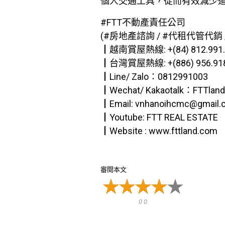
個人交通工具，從而有效減少
#FTT不動產責任公司
(#房地產諮詢 / #代租代管代銷 /
┃越南賞屋熱線: +(84) 812.991.
┃台灣賞屋熱線: +(886) 956.91
┃Line/ Zalo：0812991003
┃Wechat/ Kakaotalk：FTTlan
┃Email: vnhanoihcmc@gmail.
┃Youtube: FTT REAL ESTATE
┃Website : www.fttland.com
審閱本文
0 0