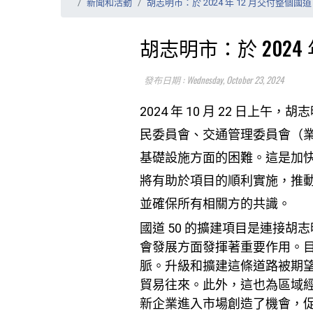
新聞和活動
胡志明市：於 2024 年 12 月交付整個國道 
胡志明市：於 2024 
發布日期 : Wednesday, October 23, 2024
2024 年 10 月 22 日
民委員會、交通管理委員會（
基礎設施方面的困難。這是加快項
將有助於項目的順利實施，推
並確保所有相關方的共識。
國道 50 的擴建項目是連接
會發展方面發揮著重要作用。目
脈。升級和擴建這條道路被期
貿易往來。此外，這也為區域
新企業進入市場創造了機會，