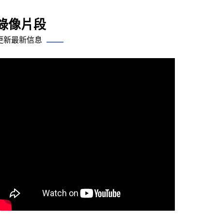
錄像片段
更新最新信息