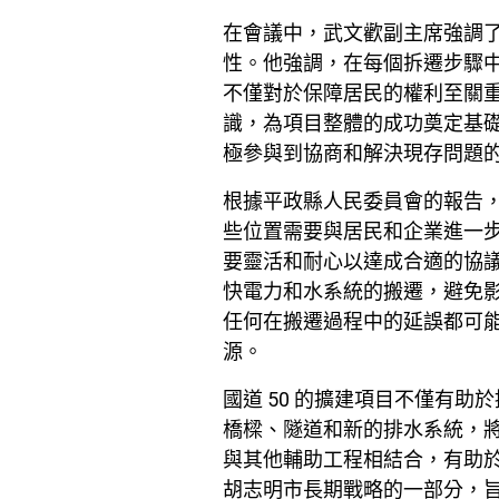
在會議中，武文歡副主席強調
性。他強調，在每個拆遷步驟
不僅對於保障居民的權利至關
識，為項目整體的成功奠定基
極參與到協商和解決現存問題
根據平政縣人民委員會的報告
些位置需要與居民和企業進一
要靈活和耐心以達成合適的協
快電力和水系統的搬遷，避免
任何在搬遷過程中的延誤都可
源。
國道 50 的擴建項目不僅有
橋樑、隧道和新的排水系統，
與其他輔助工程相結合，有助
胡志明市長期戰略的一部分，