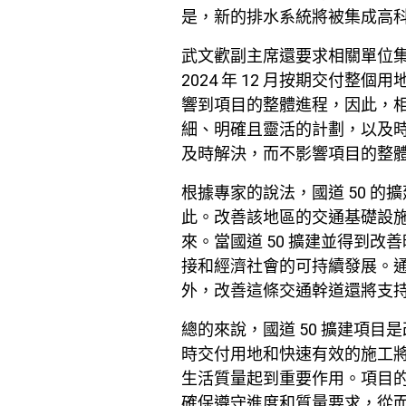
是，新的排水系統將被集成高
武文歡副主席還要求相關單位
2024 年 12 月按期交付
響到項目的整體進程，因此，
細、明確且靈活的計劃，以及
及時解決，而不影響項目的整
根據專家的說法，國道 50 
此。改善該地區的交通基礎設
來。當國道 50 擴建並得到
接和經濟社會的可持續發展。通
外，改善這條交通幹道還將支
總的來說，國道 50 擴建項
時交付用地和快速有效的施工
生活質量起到重要作用。項目
確保遵守進度和質量要求，從