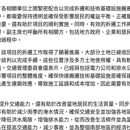
了各相關單位之間緊密配合以完成拆遷和技術基礎設施搬
中，都需要保持透明並確保受影響居民的權益平衡。正確
重要，還有助於項目的順利實施。同時，有效的拆遷工作
礎。副主席也呼籲所有相關方，包括地方政府、企業和居
的過程中。
，該項目的拆遷工作取得了顯著進展，大部分土地已被收
步談判以完成手續。這些位置涉及多方土地使用權，具有
議。交通管理委員會還表示，已經與包括電力公司和排水
影響項目的整體進度。確保快速搬遷技術基礎設施是確保
能產生連鎖效應，導致施工延誤和成本增加，因此需要有
助於提升交通能力，還有助於改善當地居民的生活質量。同
將有助於減少雨季的淹水情況，確保交通安全並加強各地
於降低洪水風險，增強排水能力，從而改善生活條件並為
旨在提高交通能力，減少事故，並為整個南部地區的經濟