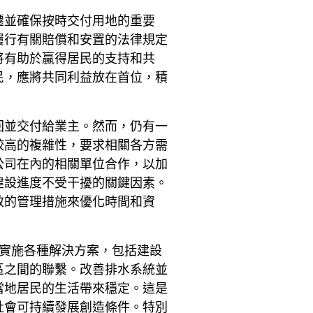
遷並確保按時交付用地的重要
履行有關賠償和安置的法律規定
將有助於贏得居民的支持和共
民，應將共同利益放在首位，積
回並交付給業主。然而，仍有一
較高的複雜性，要求相關各方需
公司在內的相關單位合作，以加
建設進度不受干擾的關鍵因素。
效的管理措施來優化時間和資
步實施各種解決方案，包括建設
區之間的聯繫。改善排水系統並
當地居民的生活帶來穩定。這是
社會可持續發展創造條件。特別