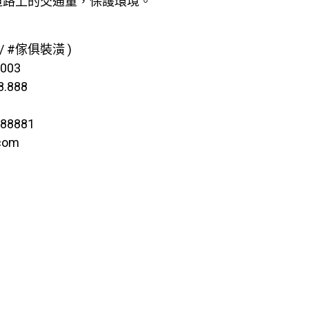
道路上的交通量，保護環境。
 #傢俱裝潢 )
003
8.888
d88881
com