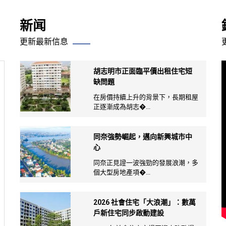
新闻
更新最新信息
胡志明市正面臨平價出租住宅短
缺問題
在房價持續上升的背景下，長期租屋
正逐漸成為胡志�...
同奈強勢崛起，邁向新興城市中
心
同奈正見證一波強勁的發展浪潮，多
個大型房地產項�...
2026 社會住宅「大浪潮」：數萬
戶新住宅同步啟動建設