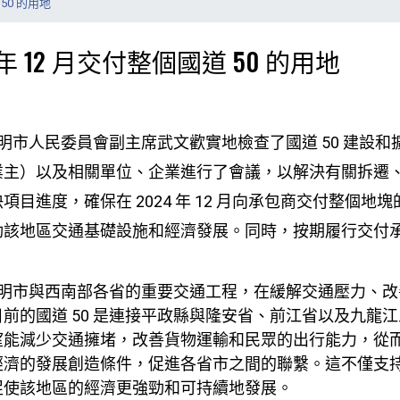
50 的用地
年 12 月交付整個國道 50 的用地
上午，胡志明市人民委員會副主席武文歡實地檢查了國道 50 建
業主）以及相關單位、企業進行了會議，以解決有關拆遷
目進度，確保在 2024 年 12 月向承包商交付整個
動該地區交通基礎設施和經濟發展。同時，按期履行交付
胡志明市與西南部各省的重要交通工程，在緩解交通壓力、
前的國道 50 是連接平政縣與隆安省、前江省以及九龍
望能減少交通擁堵，改善貨物運輸和民眾的出行能力，從
經濟的發展創造條件，促進各省市之間的聯繫。這不僅支
促使該地區的經濟更強勁和可持續地發展。