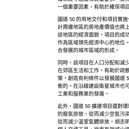
一個重要因素，有助於確保項
國道 50 的用地交付和項目
計周邊地區的房地產價值也將
該地區的經濟面貌。項目的成
作為區域領先經濟中心的地位。
合發展的城市區域的形成。
同時，該項目在人口分配和減
在郊區生活和工作，有助於疏
策，創造有利條件以發展國道 
衡的。在沿線建設衛星城市也
工業和服務業的發展。
此外，國道 50 擴建項目還
的廢氣排放，從而減少空氣污
從而減少溫室氣體排放。胡志明