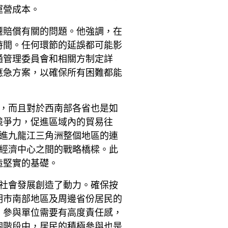
運營成本。
遷賠償有關的問題。他強調，在
成時間。任何環節的延誤都可能影
通管理委員會和相關方制定詳
應急方案，以確保所有困難都能
市，而且對於西南部各省也是如
競爭力，促進區域內的貿易往
促進九龍江三角洲整個地區的連
要經濟中心之間的戰略橋樑。此
造堅實的基礎。
濟社會發展創造了動力。確保按
明市南部地區及周邊省份居民的
。參與單位需要有高度責任感，
個階段中，居民的積極參與也是