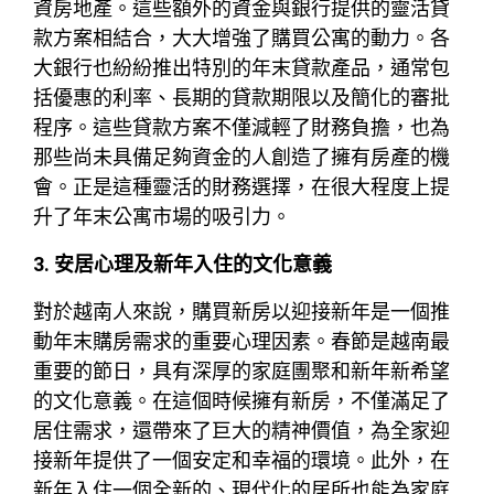
資房地產。這些額外的資金與銀行提供的靈活貸
款方案相結合，大大增強了購買公寓的動力。各
大銀行也紛紛推出特別的年末貸款產品，通常包
括優惠的利率、長期的貸款期限以及簡化的審批
程序。這些貸款方案不僅減輕了財務負擔，也為
那些尚未具備足夠資金的人創造了擁有房產的機
會。正是這種靈活的財務選擇，在很大程度上提
升了年末公寓市場的吸引力。
3. 安居心理及新年入住的文化意義
對於越南人來說，購買新房以迎接新年是一個推
動年末購房需求的重要心理因素。春節是越南最
重要的節日，具有深厚的家庭團聚和新年新希望
的文化意義。在這個時候擁有新房，不僅滿足了
居住需求，還帶來了巨大的精神價值，為全家迎
接新年提供了一個安定和幸福的環境。此外，在
新年入住一個全新的、現代化的居所也能為家庭