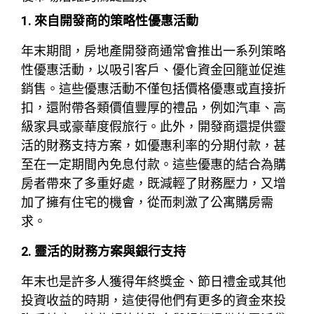
1. 來自開發商的策略性優惠活動
年末期間，房地產開發商通常會推出一系列策略
性優惠活動，以吸引客戶、優化資金回籠並促進
銷售。這些優惠活動不僅包括價格優惠或直接折
扣，還附帶各類價值豐厚的禮品，例如汽車、高
級家具或豪華度假旅行。此外，開發商還提供靈
活的財務支持方案，如優惠利率的分期付款，甚
至在一定期間內免息付款。這些優惠的結合為購
房者帶來了多重好處，既減輕了財務壓力，又增
加了擁有住宅的機會，從而刺激了公寓購房需
求。
2. 靈活的財務方案與銀行支持
年末也是許多人獲得年終獎金、節日禮金或其他
投資收益的時期，這使得他們有更多的資金來投