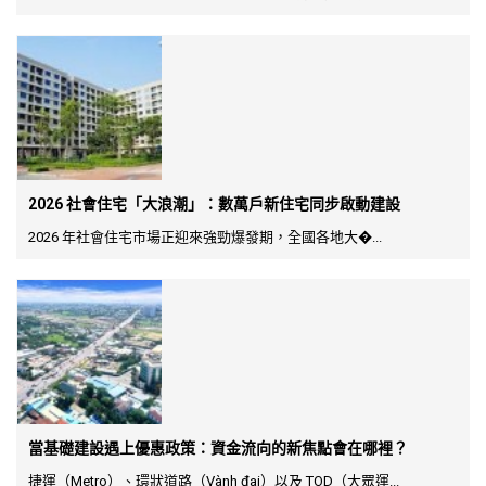
2026 社會住宅「大浪潮」：數萬戶新住宅同步啟動建設
2026 年社會住宅市場正迎來強勁爆發期，全國各地大�...
當基礎建設遇上優惠政策：資金流向的新焦點會在哪裡？
捷運（Metro）、環狀道路（Vành đai）以及 TOD（大眾運...