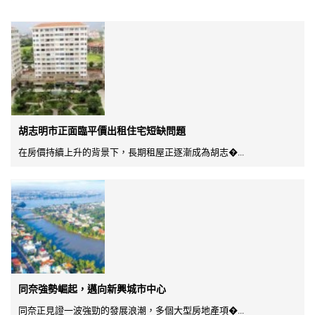
胡志明市正面臨平價出租住宅短缺問題
在房價持續上升的背景下，長期租屋正逐漸成為胡志�...
同奈強勢崛起，邁向新興城市中心
同奈正見證一波強勁的發展浪潮，多個大型房地產項�...