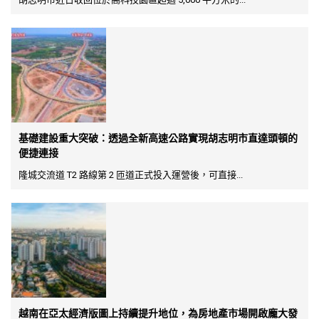
基礎建設重大突破：透過全新高速公路實現胡志明市直達頭頓的
便捷連接
隆城交流道 T2 路線第 2 匝道正式投入運營後，可直接...
越南在亞太經濟版圖上持續提升地位，為房地產市場開啟龐大發