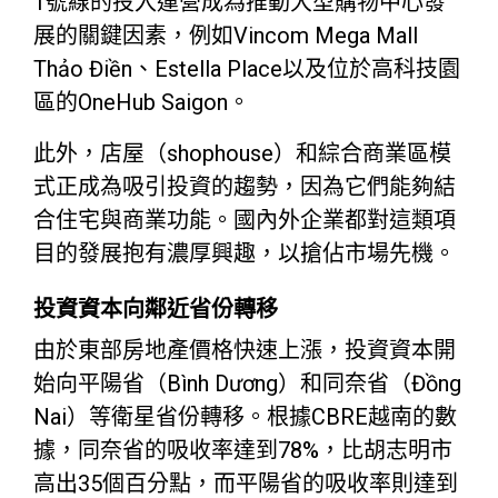
1號線的投入運營成為推動大型購物中心發
展的關鍵因素，例如Vincom Mega Mall
Thảo Điền、Estella Place以及位於高科技園
區的OneHub Saigon。
此外，店屋（shophouse）和綜合商業區模
式正成為吸引投資的趨勢，因為它們能夠結
合住宅與商業功能。國內外企業都對這類項
目的發展抱有濃厚興趣，以搶佔市場先機。
投資資本向鄰近省份轉移
由於東部房地產價格快速上漲，投資資本開
始向平陽省（Bình Dương）和同奈省（Đồng
Nai）等衛星省份轉移。根據CBRE越南的數
據，同奈省的吸收率達到78%，比胡志明市
高出35個百分點，而平陽省的吸收率則達到