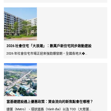
2026 社會住宅「大浪潮」：數萬戶新住宅同步啟動建設
2026 年社會住宅市場正迎來強勁爆發期，全國各地大�...
當基礎建設遇上優惠政策：資金流向的新焦點會在哪裡？
捷運（Metro）、環狀道路（Vành đai）以及 TOD（大眾運...