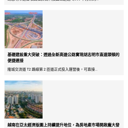
基礎建設重大突破：透過全新高速公路實現胡志明市直達頭頓的
便捷連接
隆城交流道 T2 路線第 2 匝道正式投入運營後，可直接...
越南在亞太經濟版圖上持續提升地位，為房地產市場開啟龐大發