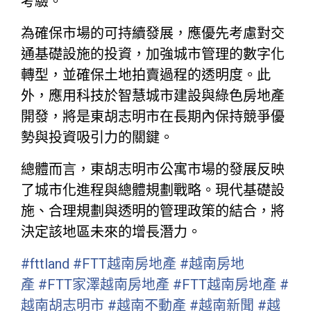
考驗。
為確保市場的可持續發展，應優先考慮對交
通基礎設施的投資，加強城市管理的數字化
轉型，並確保土地拍賣過程的透明度。此
外，應用科技於智慧城市建設與綠色房地產
開發，將是東胡志明市在長期內保持競爭優
勢與投資吸引力的關鍵。
總體而言，東胡志明市公寓市場的發展反映
了城市化進程與總體規劃戰略。現代基礎設
施、合理規劃與透明的管理政策的結合，將
決定該地區未來的增長潛力。
#fttland
#FTT越南房地產
#越南房地
產
#FTT家澤越南房地產
#FTT越南房地產
#
越南胡志明市
#越南不動產
#越南新聞
#越