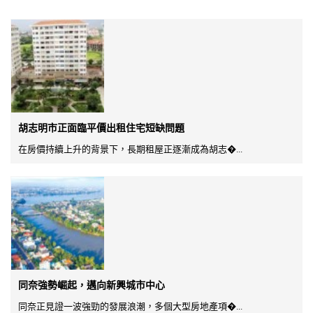
胡志明市正面臨平價出租住宅短缺問題
在房價持續上升的背景下，長期租屋正逐漸成為胡志�...
同奈強勢崛起，邁向新興城市中心
同奈正見證一波強勁的發展浪潮，多個大型房地產項�...