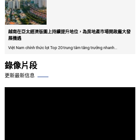
越南在亞太經濟版圖上持續提升地位，為房地產市場開啟龐大發
展機遇
Việt Nam chính thức lọt Top 20 trung tâm tăng trưởng nhanh...
錄像片段
更新最新信息