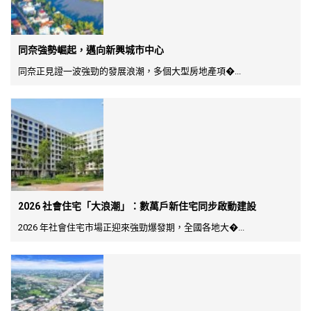
同奈強勢崛起，邁向新興城市中心
同奈正見證一波強勁的發展浪潮，多個大型房地產項�...
2026 社會住宅「大浪潮」：數萬戶新住宅同步啟動建設
2026 年社會住宅市場正迎來強勁爆發期，全國各地大�...