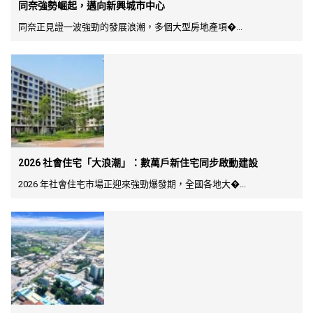
同奈強勢崛起，邁向新興城市中心
同奈正見證一波強勁的發展浪潮，多個大型房地產項�...
2026 社會住宅「大浪潮」：數萬戶新住宅同步啟動建設
2026 年社會住宅市場正迎來強勁爆發期，全國各地大�...