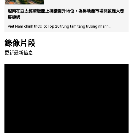
越南在亞太經濟版圖上持續提升地位，為房地產市場開啟龐大發
展機遇
Việt Nam chính thức lọt Top 20 trung tâm tăng trưởng nhanh...
錄像片段
更新最新信息