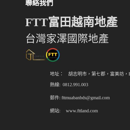
聯絡我們
FTT富田越南地產
台灣家澤國際地產
地址：
胡志明市，第七郡，富美坊，Er
熱線: 0812.991.003
郵件: fttmuabanbds@gmail.com
網站:
www.fttland.com