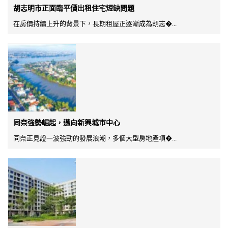
胡志明市正面臨平價出租住宅短缺問題
在房價持續上升的背景下，長期租屋正逐漸成為胡志�...
同奈強勢崛起，邁向新興城市中心
同奈正見證一波強勁的發展浪潮，多個大型房地產項�...