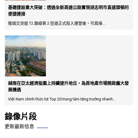
基礎建設重大突破：透過全新高速公路實現胡志明市直達頭頓的
便捷連接
隆城交流道 T2 路線第 2 匝道正式投入運營後，可直接...
越南在亞太經濟版圖上持續提升地位，為房地產市場開啟龐大發
展機遇
Việt Nam chính thức lọt Top 20 trung tâm tăng trưởng nhanh...
錄像片段
更新最新信息