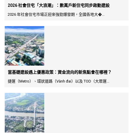
2026 社會住宅「大浪潮」：數萬戶新住宅同步啟動建設
2026 年社會住宅市場正迎來強勁爆發期，全國各地大�...
當基礎建設遇上優惠政策：資金流向的新焦點會在哪裡？
捷運（Metro）、環狀道路（Vành đai）以及 TOD（大眾運...