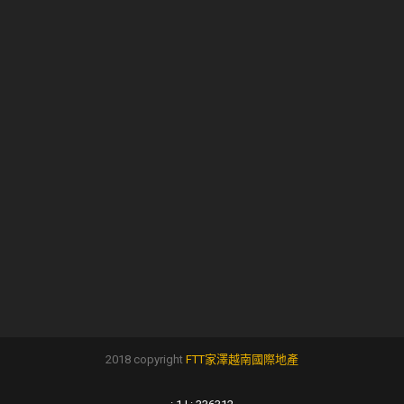
2018 copyright
FTT家澤越南國際地產