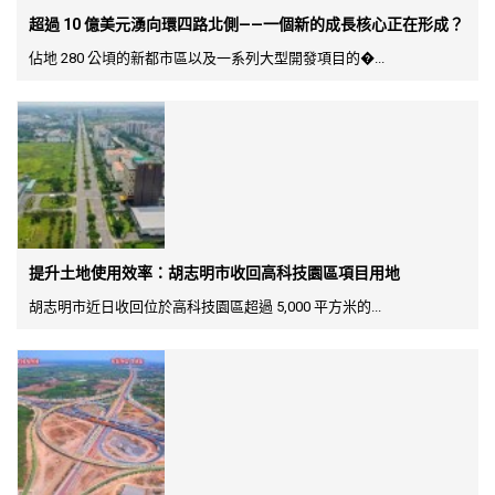
超過 10 億美元湧向環四路北側——一個新的成長核心正在形成？
佔地 280 公頃的新都市區以及一系列大型開發項目的�...
提升土地使用效率：胡志明市收回高科技園區項目用地
胡志明市近日收回位於高科技園區超過 5,000 平方米的...