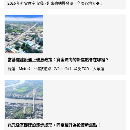
2026 年社會住宅市場正迎來強勁爆發期，全國各地大�...
當基礎建設遇上優惠政策：資金流向的新焦點會在哪裡？
捷運（Metro）、環狀道路（Vành đai）以及 TOD（大眾運...
兆元級基礎建設逐步成形，同奈躍升為投資新焦點！