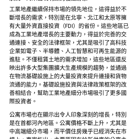
工業地產繼續保持市場的領先地位，這得益於不
斷增長的需求，特別是在北寧、北江和太原等擁
有大量外資直接投資（FDI）的省份。這些地區已
成為工業地產增長的主要動力，得益於完善的交
通連接、安全的法律框架，尤其是吸引了高科技
企業如電子、半導體、人工智慧和可再生能源的
進駐。不僅租賃土地的需求增加，這些地區還反
映出許多大型集團擴大生產規模的趨勢，並通過
在物流基礎設施上的大量投資來提升連接和貨物
流通的能力。基礎設施投資與法律政策框架的改
善相結合，幫助工業地產細分市場吸引了更多國
際投資者。
公寓市場也在顯示出令人印象深刻的增長，特別
是在首都河內地區。公寓價格不斷上升，尤其是
中高端細分市場，而平價住房幾乎已經消失在市