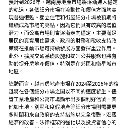
預計到2026年，越南房地產市場將逐漸進入穩定
的軌道，各個細分市場在流動性和價值方面均實
現普遍復甦。獨立住宅和街屋細分市場被預期將
繼續成為市場的亮點，因為它們具有較高的增值
潛力，而公寓市場則會逐漸走向穩定，主要滿足
居民的真實居住需求。政府的財務和稅收支持政
策將在推動市場可持續發展方面發揮重要作用。
此外，擴展交通基礎設施和提升公共服務也將有
助於提升房地產價值，特別是在郊區和衛星城市
地區。
總體而言，越南房地產市場在2024至2026年的復
甦將在各個細分市場之間以不同的速度發生。儘
管工業地產和公寓市場顯示出多個利好信號，其
他如土地、別墅和度假地產等細分市場則需要更
多時間和來自政府的支持措施以完全復甦。宏觀
經濟的改善、法律框架的強化以及投資者信心的