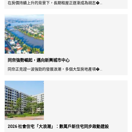
在房價持續上升的背景下，長期租屋正逐漸成為胡志�...
同奈強勢崛起，邁向新興城市中心
同奈正見證一波強勁的發展浪潮，多個大型房地產項�...
2026 社會住宅「大浪潮」：數萬戶新住宅同步啟動建設