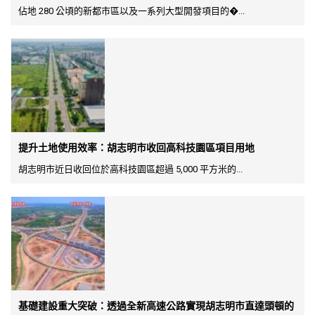
佔地 280 公頃的新都市區以及一系列大型開發項目的�...
提升土地使用效率：胡志明市收回高科技園區項目用地
胡志明市近日收回位於高科技園區超過 5,000 平方米的...
基礎建設重大突破：透過全新高速公路實現胡志明市直達頭頓的