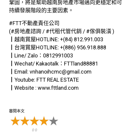
鞏固，將是幫助越南房地產市場邁向更穩定和可
持續發展階段的主要因素。
#FTT不動產責任公司
(#房地產諮詢 / #代租代管代銷 / #傢俱裝潢 )
┃越南賞屋HOTLINE: +(84) 812.991.003
┃台灣賞屋HOTLINE: +(886) 956.918.888
┃Line/ Zalo：0812991003
┃Wechat/ Kakaotalk：FTTland88881
┃Email: vnhanoihcmc@gmail.com
┃Youtube: FTT REAL ESTATE
┃Website : www.fttland.com
審閱本文
0 0