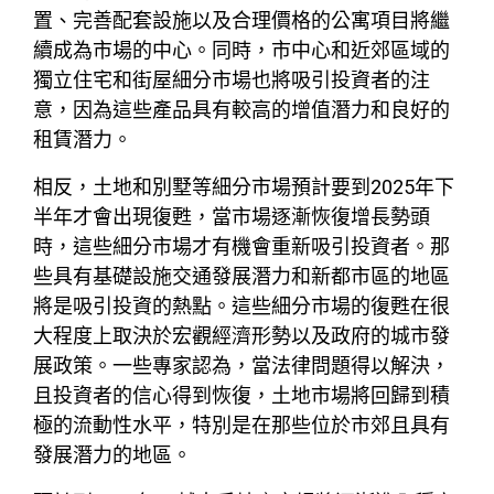
置、完善配套設施以及合理價格的公寓項目將繼
續成為市場的中心。同時，市中心和近郊區域的
獨立住宅和街屋細分市場也將吸引投資者的注
意，因為這些產品具有較高的增值潛力和良好的
租賃潛力。
相反，土地和別墅等細分市場預計要到2025年下
半年才會出現復甦，當市場逐漸恢復增長勢頭
時，這些細分市場才有機會重新吸引投資者。那
些具有基礎設施交通發展潛力和新都市區的地區
將是吸引投資的熱點。這些細分市場的復甦在很
大程度上取決於宏觀經濟形勢以及政府的城市發
展政策。一些專家認為，當法律問題得以解決，
且投資者的信心得到恢復，土地市場將回歸到積
極的流動性水平，特別是在那些位於市郊且具有
發展潛力的地區。