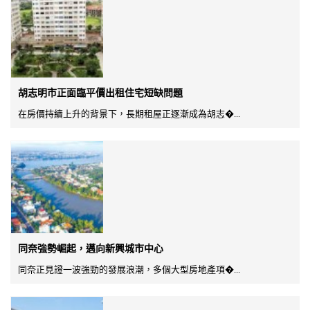
胡志明市正面臨平價出租住宅短缺問題
在房價持續上升的背景下，長期租屋正逐漸成為胡志�...
同奈強勢崛起，邁向新興城市中心
同奈正見證一波強勁的發展浪潮，多個大型房地產項�...