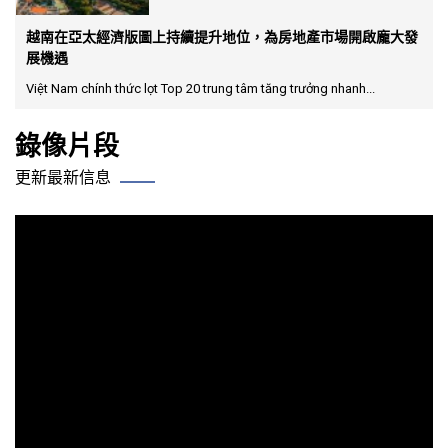
越南在亞太經濟版圖上持續提升地位，為房地產市場開啟龐大發
展機遇
Việt Nam chính thức lọt Top 20 trung tâm tăng trưởng nhanh...
錄像片段
更新最新信息