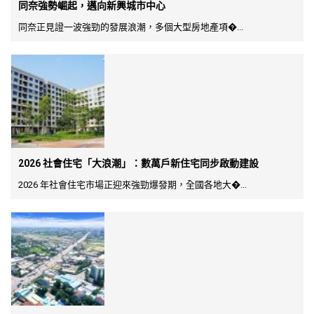
同奈強勢崛起，邁向新興城市中心
同奈正見證一波強勁的發展浪潮，多個大型房地產項�...
2026 社會住宅「大浪潮」：數萬戶新住宅同步啟動建設
2026 年社會住宅市場正迎來強勁爆發期，全國各地大�...