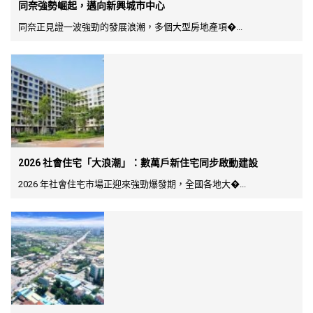
同奈強勢崛起，邁向新興城市中心
同奈正見證一波強勁的發展浪潮，多個大型房地產項�...
2026 社會住宅「大浪潮」：數萬戶新住宅同步啟動建設
2026 年社會住宅市場正迎來強勁爆發期，全國各地大�...