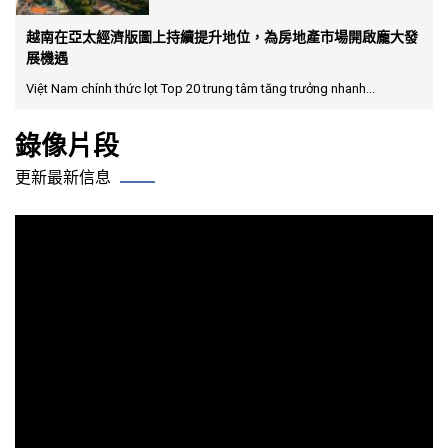
越南在亞太經濟版圖上持續提升地位，為房地產市場開啟龐大發
展機遇
Việt Nam chính thức lọt Top 20 trung tâm tăng trưởng nhanh...
錄像片段
更新最新信息