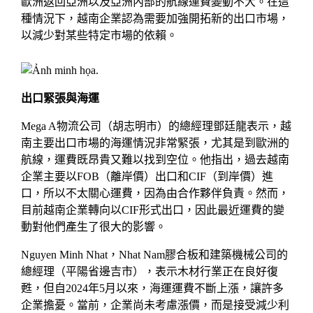
歐洲返回亞洲以及亞洲內部的航線運費變動不大。在這
種情況下，越南企業認為需要加強開拓新的出口市場，
以減少對某些特定市場的依賴。
出口緊張與海運
Mega A物流公司（胡志明市）的總經理鄧廷龍表示，越
南主要出口市場的海運情況非常緊張，尤其是到歐洲的
航線，運費既昂貴又難以找到空位。他指出，過去越南
企業主要以FOB（離岸價）出口和CIF（到岸價）進
口，所以不太關心運費，因為由合作夥伴負責。然而，
目前越南企業轉向以CIF形式出口，因此最近運費的變
動對他們產生了很大的影響。
Nguyen Minh Nhat，Nhat Nam膠合板和建築機械公司的
總經理（平陽省邊吉市），表示木材行業正在良好復
甦，但自2024年5月以來，海運運費不斷上漲，讓許多
企業擔憂。當前，企業尚未考慮漲價，而是接受減少利