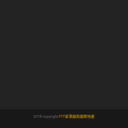
2018 copyright
FTT家澤越南國際地產