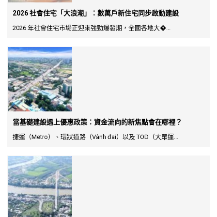
2026 社會住宅「大浪潮」：數萬戶新住宅同步啟動建設
2026 年社會住宅市場正迎來強勁爆發期，全國各地大�...
當基礎建設遇上優惠政策：資金流向的新焦點會在哪裡？
捷運（Metro）、環狀道路（Vành đai）以及 TOD（大眾運...