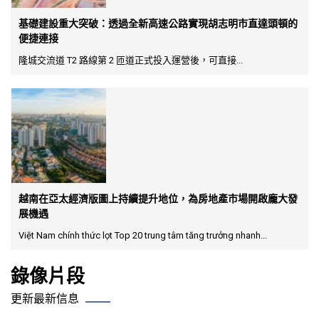
基礎建設重大突破：透過全新高速公路實現胡志明市直達頭頓的
便捷連接
隆城交流道 T2 路線第 2 匝道正式投入運營後，可直接...
越南在亞太經濟版圖上持續提升地位，為房地產市場開啟龐大發
展機遇
Việt Nam chính thức lọt Top 20 trung tâm tăng trưởng nhanh...
錄像片段
更新最新信息