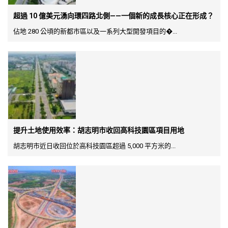
超過 10 億美元湧向環四路北側——一個新的成長核心正在形成？
佔地 280 公頃的新都市區以及一系列大型開發項目的�...
提升土地使用效率：胡志明市收回高科技園區項目用地
胡志明市近日收回位於高科技園區超過 5,000 平方米的...