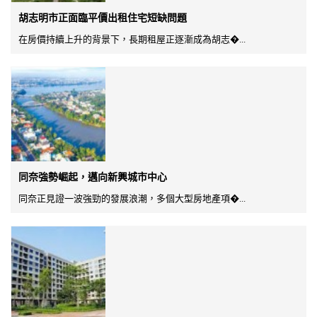
胡志明市正面臨平價出租住宅短缺問題
在房價持續上升的背景下，長期租屋正逐漸成為胡志�...
同奈強勢崛起，邁向新興城市中心
同奈正見證一波強勁的發展浪潮，多個大型房地產項�...