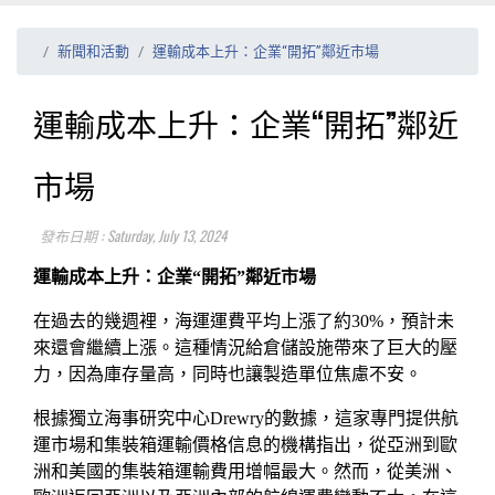
新聞和活動
運輸成本上升：企業“開拓”鄰近市場
運輸成本上升：企業“開拓”鄰近
市場
發布日期 : Saturday, July 13, 2024
運輸成本上升：企業“開拓”鄰近市場
在過去的幾週裡，海運運費平均上漲了約30%，預計未
來還會繼續上漲。這種情況給倉儲設施帶來了巨大的壓
力，因為庫存量高，同時也讓製造單位焦慮不安。
根據獨立海事研究中心Drewry的數據，這家專門提供航
運市場和集裝箱運輸價格信息的機構指出，從亞洲到歐
洲和美國的集裝箱運輸費用增幅最大。然而，從美洲、