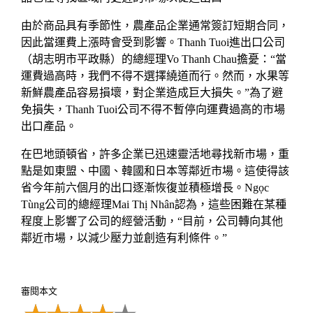
由於商品具有季節性，農產品企業通常簽訂短期合同，
因此當運費上漲時會受到影響。Thanh Tuoi進出口公司
（胡志明市平政縣）的總經理Vo Thanh Chau擔憂：“當
運費過高時，我們不得不選擇繞道而行。然而，水果等
新鮮農產品容易損壞，對企業造成巨大損失。”為了避
免損失，Thanh Tuoi公司不得不暫停向運費過高的市場
出口產品。
在巴地頭頓省，許多企業已迅速靈活地尋找新市場，重
點是如東盟、中國、韓國和日本等鄰近市場。這使得該
省今年前六個月的出口逐漸恢復並積極增長。Ngọc
Tùng公司的總經理Mai Thị Nhân認為，這些困難在某種
程度上影響了公司的經營活動，“目前，公司轉向其他
鄰近市場，以減少壓力並創造有利條件。”
審閱本文