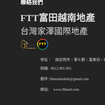
聯絡我們
FTT富田越南地產
台灣家澤國際地產
地址：
胡志明市，第七郡，富美坊，Er
熱線: 0812.991.003
郵件: fttmuabanbds@gmail.com
網站:
www.fttland.com