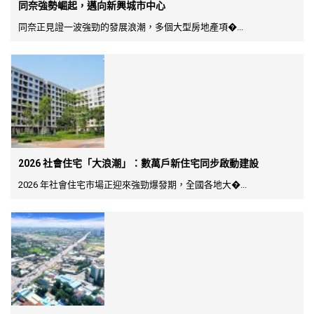
同奈強勢崛起，邁向新興城市中心
同奈正見證一波強勁的發展浪潮，多個大型房地產項�...
2026 社會住宅「大浪潮」：數萬戶新住宅同步啟動建設
2026 年社會住宅市場正迎來強勁爆發期，全國各地大�...