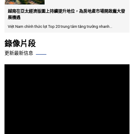
越南在亞太經濟版圖上持續提升地位，為房地產市場開啟龐大發
展機遇
Việt Nam chính thức lọt Top 20 trung tâm tăng trưởng nhanh...
錄像片段
更新最新信息