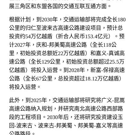
展三角区和东盟各国的交通互联互通方面。
根据计划，到2030年，交通运输部将完成全长180
公里的归仁至波来古高速公路建设项目，预计总
投资约54万亿越盾（折合人民币153.4亿元）。预
计2027年，庆和-邦美蜀高速公路（全长118公
里，初始投资总额近22万亿越盾）和嘉义-真诚高
速公路（全长129公里，初始投资总额超过25.5万
亿越盾）将投入运营。到2028年，新富-保禄高速
公路（全长67公里，总投资超过18.12万亿越盾）
将投入运营。
此外，到2025年，交通运输部将研究将广义-昆嵩
高速公路纳入规划，并研究南北高速公路西部路
段的工程项目。2030年后，还将研究投资建设玉
回-波来古、波来古-邦美蜀、邦美蜀-嘉义等高速
公路路段。