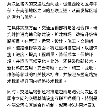
解决区域内的交通瓶颈问题，促进西原地区与中
部、东南部地区之间的互联互通，从而发挥区域
的潜力与优势。
在具体实施方面，交通运输部将与各地合作，研
究并推进高速公路建设，扩建机场，改造升级铁
路项目。在管理、运营、设计、施工、交通组
织、道路维修等方面，将注重科技应用，以加快
施工进度、提高工程质量、降低成本、保护环
境，并适应气候变化。此外，还将鼓励新技术、
新材料的应用，完善考察、设计、施工、验收、
维修等领域的相关技术标准，并按照东盟道路技
术标准提升国内道路技术标准。
同时，交通运输部还将推进越南与湄公河次区域
国家之间的交通基础设施互联互通项目，特别是
在湄公河次区域合作机制、越南-老挝-柬埔寨发