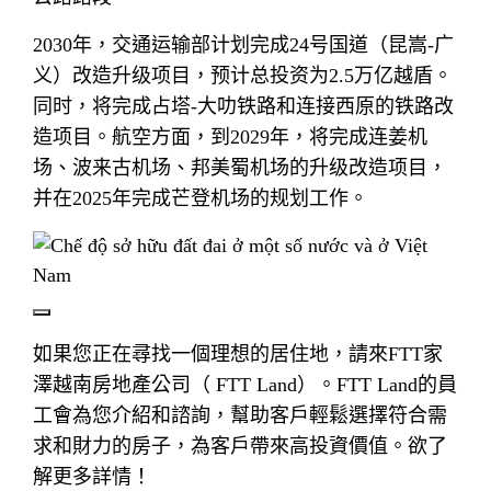
2030年，交通运输部计划完成24号国道（昆嵩-广
义）改造升级项目，预计总投资为2.5万亿越盾。
同时，将完成占塔-大叻铁路和连接西原的铁路改
造项目。航空方面，到2029年，将完成连姜机
场、波来古机场、邦美蜀机场的升级改造项目，
并在2025年完成芒登机场的规划工作。
如果您正在尋找一個理想的居住地，請來FTT家
澤越南房地產公司（ FTT Land）。FTT Land的員
工會為您介紹和諮詢，幫助客戶輕鬆選擇符合需
求和財力的房子，為客戶帶來高投資價值。欲了
解更多詳情！