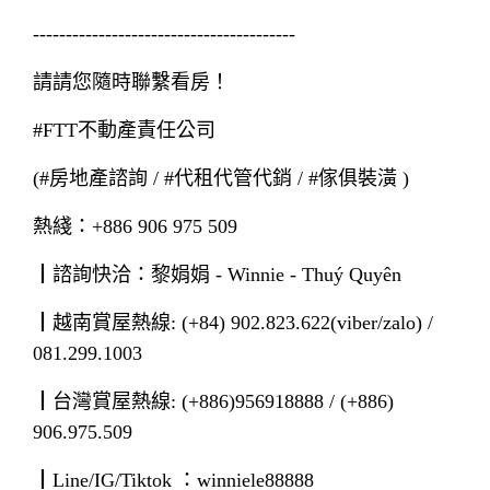
----------------------------------------
請請您隨時聯繫看房！
#FTT不動產責任公司
(#房地產諮詢 / #代租代管代銷 / #傢俱裝潢 )
熱綫：+886 906 975 509
┃諮詢快洽：黎娟娟 - Winnie - Thuý Quyên
┃越南賞屋熱線: (+84) 902.823.622(viber/zalo) /
081.299.1003
┃台灣賞屋熱線: (+886)956918888 / (+886)
906.975.509
┃Line/IG/Tiktok ：winniele88888