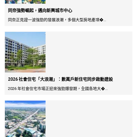
同奈強勢崛起，邁向新興城市中心
同奈正見證一波強勁的發展浪潮，多個大型房地產項�...
2026 社會住宅「大浪潮」：數萬戶新住宅同步啟動建設
2026 年社會住宅市場正迎來強勁爆發期，全國各地大�...