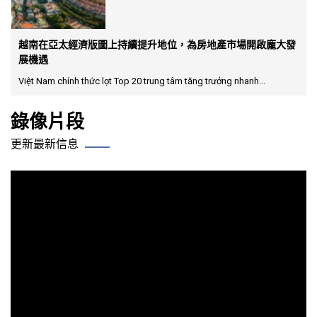
越南在亞太經濟版圖上持續提升地位，為房地產市場開啟龐大發
展機遇
Việt Nam chính thức lọt Top 20 trung tâm tăng trưởng nhanh...
錄像片段
更新最新信息