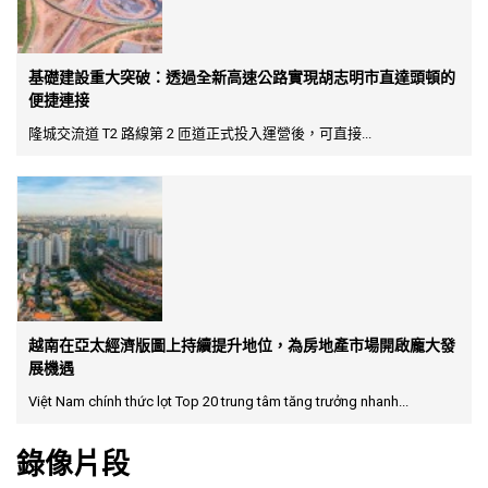
基礎建設重大突破：透過全新高速公路實現胡志明市直達頭頓的
便捷連接
隆城交流道 T2 路線第 2 匝道正式投入運營後，可直接...
越南在亞太經濟版圖上持續提升地位，為房地產市場開啟龐大發
展機遇
Việt Nam chính thức lọt Top 20 trung tâm tăng trưởng nhanh...
錄像片段