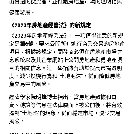
出合適的投資者，並推動房地產市場的透明化與
健康發展。
《2023年房地產經營法》的新規定
《2023年房地產經營法》中一項值得注意的新規
定是
第6條
，要求公開所有進行商業交易的房地產
項目。根據該規定，開發商必須在房地產市場信
息系統以及其企業網站上公開房地產和房地產項
目的相關信息。這一舉措將有助於提高市場透明
度，減少投機行為和“土地泡沫”，從而降低房地
產交易中的風險。
經濟學家
阮明峰博士
指出，當房地產數據和買
賣、轉讓等信息在法律層面上被公開後，將有效
遏制“土地熱”的現象，從而穩定市場，減少交易
風險。