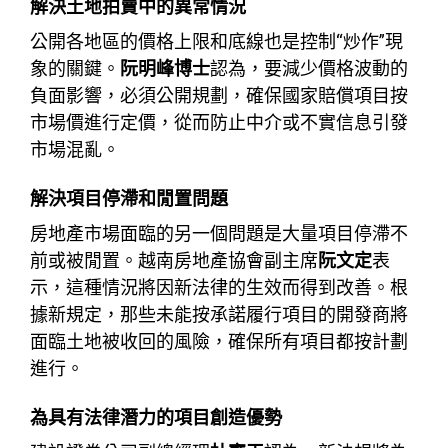
解決土地拍賣中的異常情況
公開各地區的價格上限和底線也是控制“炒作”現
象的關鍵。
阮明峰博士
認為，要減少價格波動的
負面影響，必須公開規劃，確保國家賠償項目按
市場價進行定價，從而防止中介或不實信息引發
市場混亂。
解決項目停滯和閒置問題
房地產市場面臨的另一個問題是大量項目停滯不
前或被閒置。越南房地產協會副主席
阮文定
表
示，這種情況將因新法律的生效而得到改善。根
據新規定，那些未能按承諾履行項目的開發商將
面臨土地被收回的風險，確保所有項目都按計劃
進行。
為具有法律潛力的項目創造優勢