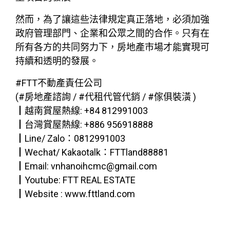
然而，為了讓這些法律規定真正落地，必須加強
政府管理部門、企業和公眾之間的合作。只有在
所有各方的共同努力下，房地產市場才能實現可
持續和透明的發展。
#FTT不動產責任公司
(#房地產諮詢 / #代租代管代銷 / #傢俱裝潢 )
┃越南賞屋熱線: +84 812991003
┃台灣賞屋熱線: +886 956918888
┃Line/ Zalo：0812991003
┃Wechat/ Kakaotalk：FTTland88881
┃Email: vnhanoihcmc@gmail.com
┃Youtube: FTT REAL ESTATE
┃Website : www.fttland.com