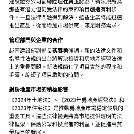
建設證券公司副總經理
杜寶玉
認為，新法規將為
那些有潛力但仍受法律約束的項目創造有利條
件。一旦法律問題得到解決，這些企業將能迅速
推出產品，從而增加市場供應，滿足財務需求。
管理部門與企業的合作
越南建設部副部長
裴春勇
強調，新的法律文件和
指導性法規的出台將解決投資和房地產經營法律
上的重疊問題。新法規簡化了項目實施的程序和
手續，縮短了項目啟動的時間。
對房地產市場的積極影響
《2024年土地法》、《2023年房地產經營法》和
《2023年住宅法》是推動房地產市場穩定發展的
重要工具。這些法律變更將為市場提供透明的法
律框架，保護公眾和投資者的利益，並促進高質
量項目的發展。