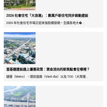
2026 社會住宅「大浪潮」：數萬戶新住宅同步啟動建設
2026 年社會住宅市場正迎來強勁爆發期，全國各地大�...
當基礎建設遇上優惠政策：資金流向的新焦點會在哪裡？
捷運（Metro）、環狀道路（Vành đai）以及 TOD（大眾運...