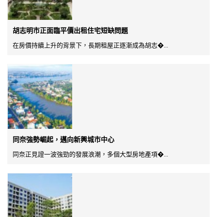
胡志明市正面臨平價出租住宅短缺問題
在房價持續上升的背景下，長期租屋正逐漸成為胡志�...
同奈強勢崛起，邁向新興城市中心
同奈正見證一波強勁的發展浪潮，多個大型房地產項�...