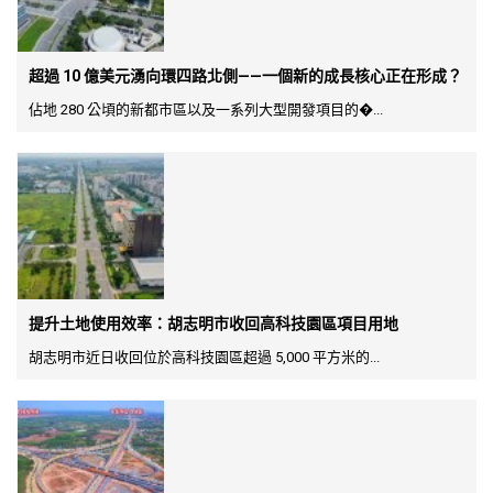
超過 10 億美元湧向環四路北側——一個新的成長核心正在形成？
佔地 280 公頃的新都市區以及一系列大型開發項目的�...
提升土地使用效率：胡志明市收回高科技園區項目用地
胡志明市近日收回位於高科技園區超過 5,000 平方米的...