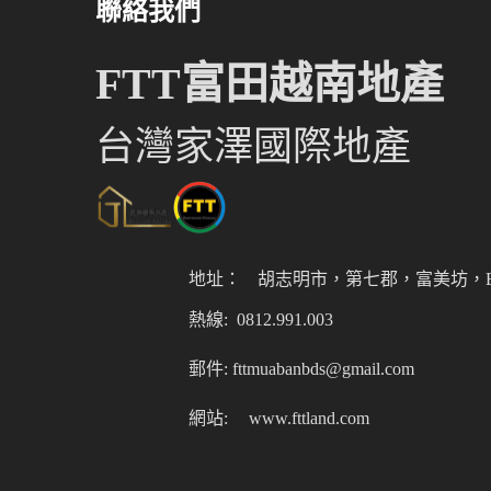
聯絡我們
FTT富田越南地產
台灣家澤國際地產
地址：
胡志明市，第七郡，富美坊，Er
熱線: 0812.991.003
郵件: fttmuabanbds@gmail.com
網站:
www.fttland.com