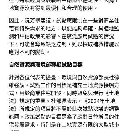
在可持續經濟發展戰略中創造不穩定性，因為土
地資源沒有得到最優化和合理的使用。
因此，阮芳翠建議，試點應限制在一些對商業住
宅有特殊需求的地方，以便能夠準確、具體地監
測和評估政策的影響。在廣泛應用試點的情況
下，可能會導致缺乏控制，難以採取補救措施以
應對不利的變動。
自然資源與環境部釋疑試點目標
針對各位代表的擔憂，環境與自然資源部長杜德
維強調，試點工作的目標是補充土地資源接觸方
式，用於商業住宅開發，同時避免與現行《土地
法》規定的重疊。杜部長表示，《2024年土地
法》所規定的項目將不屬於此次試點決議的調整
範圍。政策試點的目標是為了應對日益增長的住
宅發展需求，特別是在土地資源有限的大型城市