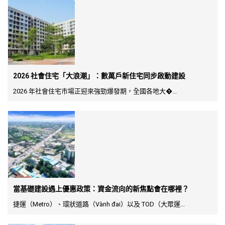
2026 社會住宅「大浪潮」：數萬戶新住宅同步啟動建設
2026 年社會住宅市場正迎來強勁爆發期，全國各地大�...
當基礎建設遇上優惠政策：資金流向的新焦點會在哪裡？
捷運（Metro）、環狀道路（Vành đai）以及 TOD（大眾運...