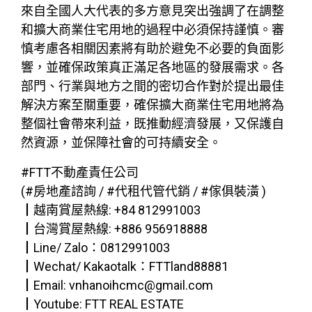
來自全國人大代表的多方意見突出強調了在調整
和擴大商業住宅用地的過程中必須保持謹慎。審
慎考慮各相關因素將有助於避免不必要的負面影
響，並確保政策真正滿足各地區的發展需求。各
部門、行業與地方之間的密切合作對於提出最佳
解決方案至關重要，確保擴大商業住宅用地將為
整個社會帶來利益，既推動經濟發展，又保護自
然資源，並保障社會的可持續安全。
#FTT不動產責任公司
(#房地產諮詢 / #代租代管代銷 / #傢俱裝潢 )
┃越南賞屋熱線: +84 812991003
┃台灣賞屋熱線: +886 956918888
┃Line/ Zalo：0812991003
┃Wechat/ Kakaotalk：FTTland88881
┃Email: vnhanoihcmc@gmail.com
┃Youtube: FTT REAL ESTATE