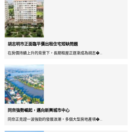
胡志明市正面臨平價出租住宅短缺問題
在房價持續上升的背景下，長期租屋正逐漸成為胡志�...
同奈強勢崛起，邁向新興城市中心
同奈正見證一波強勁的發展浪潮，多個大型房地產項�...