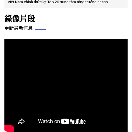
Việt Nam chính thức lọt Top 20 trung tâm tăng trưởng nhanh...
錄像片段
更新最新信息