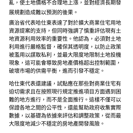
亂，使土地價格不合理地上漲，並對經濟長期發
展規劃造成難以預測的後果。
廣治省代表哈仕東表達了對於擴大商業住宅用地
資源提案的支持，但同時強調了慎重評估現有土
地資源利用效率的重要性。他認為，必須對土地
利用進行嚴格監督，確保其透明度，以防止政策
被濫用以謀取私利，並最大限度地限制土地投機
現象，這可能會導致房地產價格超出控制範圍，
破壞市場的供需平衡，進而引發不穩定。
哈仕東代表還建議，試點應在那些對商業住宅有
迫切需求且在按照現行規定推進項目方面遇到困
難的地方進行，而不是全面推行。這樣不僅可以
保證各地之間的公平性，還能幫助政府收集實際
數據，以基礎為依據來評估和調整政策，從而最
大限度地減少不穩定的房地產開發風險。