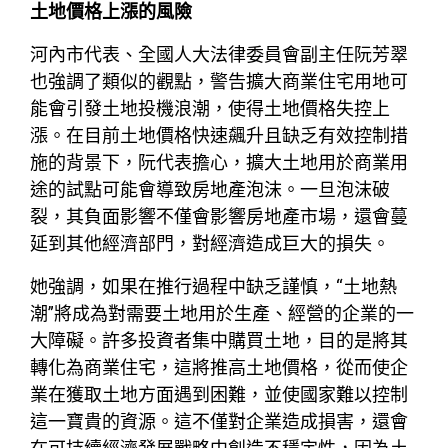
土地價格上漲的風險
河內市代表、全國人大法律委員會副主任阮芳翠
也強調了類似的觀點，警告擴大商業住宅用地可
能會引發土地投機浪潮，使得土地價格失控上
漲。在目前土地價格快速飆升且缺乏有效控制措
施的背景下，阮代表擔心，擴大土地用於商業用
途的試點可能會導致房地產泡沫。一旦泡沫破
裂，其負面影響不僅會影響房地產市場，還會蔓
延到其他經濟部門，對經濟造成巨大的損失。
她強調，如果在推行過程中缺乏謹慎，“土地熱
潮”將成為對需要土地用於生產、經營的企業的一
大障礙。許多投資者集中購買土地，目的是將其
轉化為商業住宅，這將推高土地價格，從而使企
業在獲取土地方面遇到困難，並使國家難以控制
這一寶貴的資源。這不僅對企業造成損害，還會