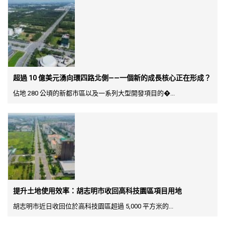
超過 10 億美元湧向環四路北側——一個新的成長核心正在形成？
佔地 280 公頃的新都市區以及一系列大型開發項目的�...
提升土地使用效率：胡志明市收回高科技園區項目用地
胡志明市近日收回位於高科技園區超過 5,000 平方米的...