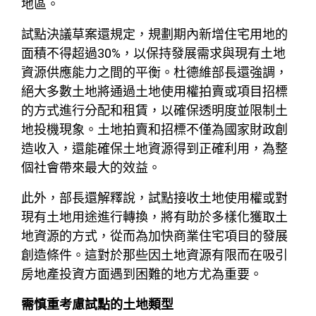
地區。
試點決議草案還規定，規劃期內新增住宅用地的
面積不得超過30%，以保持發展需求與現有土地
資源供應能力之間的平衡。杜德維部長還強調，
絕大多數土地將通過土地使用權拍賣或項目招標
的方式進行分配和租賃，以確保透明度並限制土
地投機現象。土地拍賣和招標不僅為國家財政創
造收入，還能確保土地資源得到正確利用，為整
個社會帶來最大的效益。
此外，部長還解釋說，試點接收土地使用權或對
現有土地用途進行轉換，將有助於多樣化獲取土
地資源的方式，從而為加快商業住宅項目的發展
創造條件。這對於那些因土地資源有限而在吸引
房地產投資方面遇到困難的地方尤為重要。
需慎重考慮試點的土地類型