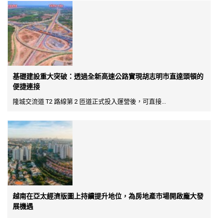
基礎建設重大突破：透過全新高速公路實現胡志明市直達頭頓的
便捷連接
隆城交流道 T2 路線第 2 匝道正式投入運營後，可直接...
越南在亞太經濟版圖上持續提升地位，為房地產市場開啟龐大發
展機遇