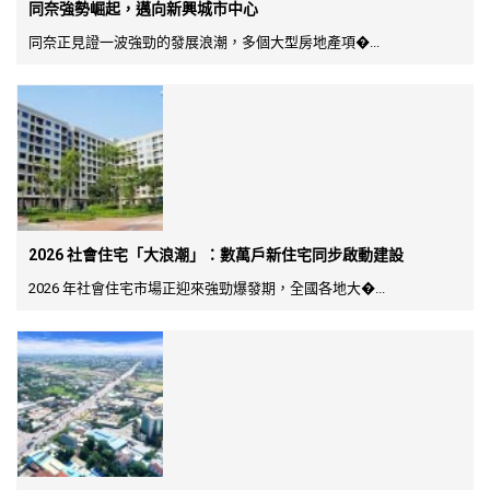
同奈強勢崛起，邁向新興城市中心
同奈正見證一波強勁的發展浪潮，多個大型房地產項�...
2026 社會住宅「大浪潮」：數萬戶新住宅同步啟動建設
2026 年社會住宅市場正迎來強勁爆發期，全國各地大�...