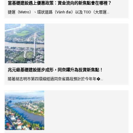
當基礎建設遇上優惠政策：資金流向的新焦點會在哪裡？
捷運（Metro）、環狀道路（Vành đai）以及 TOD（大眾運...
兆元級基礎建設逐步成形，同奈躍升為投資新焦點！
隨著胡志明市第四環線經過同奈省路段預計於今年年�...