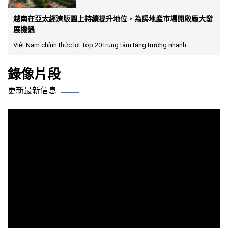
越南在亞太經濟版圖上持續提升地位，為房地產市場開啟龐大發
展機遇
Việt Nam chính thức lọt Top 20 trung tâm tăng trưởng nhanh...
錄像片段
更新最新信息