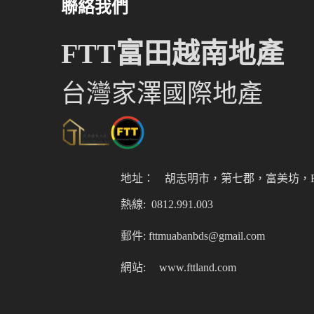
聯絡我們
FTT富田越南地產
台灣家澤國際地產
地址：
胡志明市，第七郡，富美坊，Er
熱線: 0812.991.003
郵件: fttmuabanbds@gmail.com
網站:
www.fttland.com