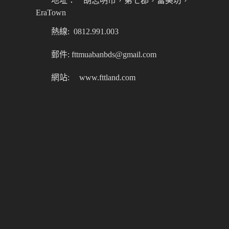
地址：
胡志明市，第七郡，富美坊，
EraTown
熱線: 0812.991.003
郵件: fttmuabanbds@gmail.com
網站:
www.fttland.com