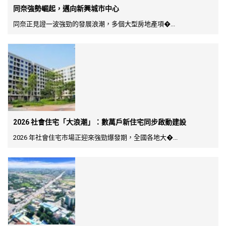
同奈強勢崛起，邁向新興城市中心
同奈正見證一波強勁的發展浪潮，多個大型房地產項�...
2026 社會住宅「大浪潮」：數萬戶新住宅同步啟動建設
2026 年社會住宅市場正迎來強勁爆發期，全國各地大�...