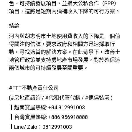
色、可持續發展項目，並擴大公私合作（PPP）
項目，這將是短期內彌補收入下降的可行方案。
結論
河內與胡志明市土地使用費收入的下降是一個值
得關注的信號，要求政府和相關方迅速採取行
動，尋找適當的解決方案。在此背景下，改善土
地管理政策並支持房地產市場發展，對於確保這
兩個城市的可持續發展至關重要。
#FTT不動產責任公司
(#房地產諮詢 / #代租代管代銷 / #傢俱裝潢 )
┃越南賞屋熱線: +84 812991003
┃台灣賞屋熱線: +886 956918888
┃Line/ Zalo：0812991003