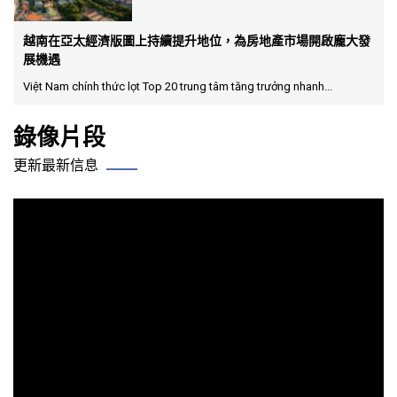
越南在亞太經濟版圖上持續提升地位，為房地產市場開啟龐大發
展機遇
Việt Nam chính thức lọt Top 20 trung tâm tăng trưởng nhanh...
錄像片段
更新最新信息