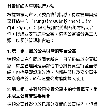
計畫詳細內容與執行方法
根據胡志明市人民委員會的指導，房屋管理與建
築評估中心（Trung tâm Quản lý nhà và Giám
định xây dựng）與建設部門將與各地方密切合
作，修繕並安置這些公寓。這些公寓被分為三大
類，以便於管理和實施：
1. 第一組：屬於公共財產的空置公寓
這類公寓完全屬於國家所有，目前仍處於空置狀
態。房屋管理與建築評估中心將負責進行全面修
繕，包括基礎設施改造、內部裝修以及安全衛生
標準的改善，確保這些公寓能夠投入使用。
2. 第二組：夾雜於已安置公寓中的空置單元，尚
未成立公寓管理委員會
這類公寓雖然位於已部分安置的公寓樓內，但尚