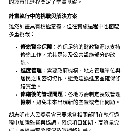
的城市化進程奠定了堅實基礎。
計畫執行中的挑戰與解決方案
雖然計畫具有積極意義，但在實施過程中也面臨
多重挑戰：
修繕資金保障
：確保足夠的財政資源以支持
修繕工作，尤其是涉及公共設施部分的改
造。
進度管理
：需要政府機構、地方管理單位與
居民之間密切協作，避免延誤進度並確保修
繕質量。
修繕後的管理問題
：各地方需制定長效管理
機制，避免未來出現新的空置或老化問題。
胡志明市人民委員會已要求各相關部門在執行過
程中加強監督與協調，確保項目如期、高質量完
成，並根據實際情況及時調整計畫。