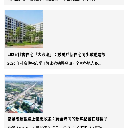
2026 社會住宅「大浪潮」：數萬戶新住宅同步啟動建設
2026 年社會住宅市場正迎來強勁爆發期，全國各地大�...
當基礎建設遇上優惠政策：資金流向的新焦點會在哪裡？
捷運（Metro）、環狀道路（Vành đai）以及 TOD（大眾運...