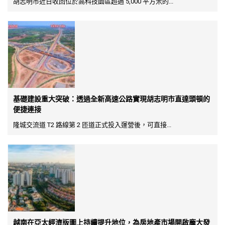
胡志明市近日收回位於高科技園區超過 5,000 平方米的...
基礎建設重大突破：透過全新高速公路實現胡志明市直達頭頓的
便捷連接
隆城交流道 T2 路線第 2 匝道正式投入運營後，可直接...
越南在亞太經濟版圖上持續提升地位，為房地產市場開啟龐大發