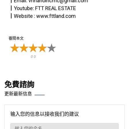
┃Email: vnhanoihcmc@gmail.com
┃Youtube: FTT REAL ESTATE
┃Website : www.fttland.com
審閱本文
0 0
免費諮詢
更新最新信息
输入您的信息以接收我们的建议