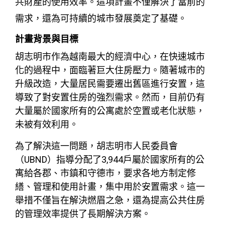
共財產的使用效率。這項計畫不僅解決了當前的
需求，還為可持續的城市發展奠定了基礎。
計畫背景與目標
胡志明市作為越南最大的經濟中心，在快速城市
化的過程中，面臨著巨大住房壓力。隨著城市的
升級改造，大量居民需要遷出舊區進行安置，這
導致了對安置住房的強烈需求。然而，目前仍有
大量屬於國家所有的公寓處於空置或老化狀態，
未被有效利用。
為了解決這一問題，胡志明市人民委員會
（UBND）指導分配了3,944戶屬於國家所有的公
寓給各郡、市鎮和守德市，要求各地方制定修
繕、管理和使用計畫，集中用於安置需求。這一
舉措不僅旨在解決燃眉之急，還為提高公共住房
的管理效率提供了長期解決方案。