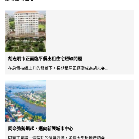
胡志明市正面臨平價出租住宅短缺問題
在房價持續上升的背景下，長期租屋正逐漸成為胡志�...
同奈強勢崛起，邁向新興城市中心
同奈正見證一波強勁的發展浪潮，多個大型房地產項�...