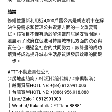
結論
修繕並重新利用近4,000戶舊公寓是胡志明市在解
決住房需求和管理公共資源方面的一次重要嘗
試。該項目不僅有助於解決當前居民安置問題，
還展示了政府在促進可持續城市化方面的決心與
責任心。通過全社會的共同努力，該計畫的成功
落實將成為提升城市生活品質與發展效率的關鍵
一步。
#FTT不動產責任公司
(#房地產諮詢 / #代租代管代銷 / #傢俱裝潢 )
┃越南賞屋HOTLINE: +(84) 812.991.003
┃台灣賞屋HOTLINE: +(886) 956.918.888
┃Line/ Zalo：0812991003
┃Wechat/ Kakaotalk：FTTland88881