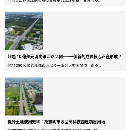
同奈省正逐漸成為吸引投資資金的焦點地區，受惠於�...
超過 10 億美元湧向環四路北側——一個新的成長核心正在形成？
佔地 280 公頃的新都市區以及一系列大型開發項目的�...
提升土地使用效率：胡志明市收回高科技園區項目用地