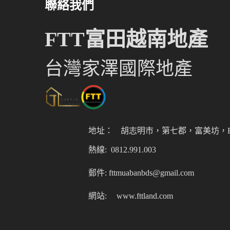
聯絡我們
FTT富田越南地產
台灣家澤國際地產
地址：
胡志明市，第七郡，富美坊，Er
熱線: 0812.991.003
郵件: fttmuabanbds@gmail.com
網站:
www.fttland.com