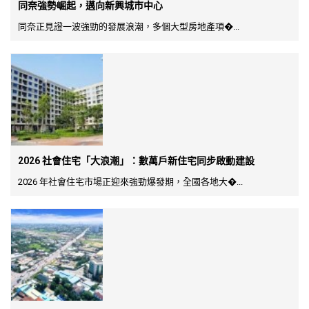
同奈強勢崛起，邁向新興城市中心
同奈正見證一波強勁的發展浪潮，多個大型房地產項�...
2026 社會住宅「大浪潮」：數萬戶新住宅同步啟動建設
2026 年社會住宅市場正迎來強勁爆發期，全國各地大�...