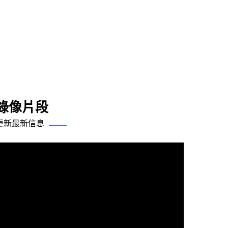
錄像片段
更新最新信息