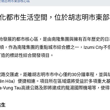
，位於胡志明市東部核心區
 頂級現代化都市生活空間，位於胡志明市東
市東部蓬勃發展的都市核心區，是由南隆集團與擁有百年歷史
頃，作為南隆集團的重點城市綜合體之一，Izumi Cit
打造的標誌性綜合開發項目。
香露2號路交匯處，距離胡志明市市中心僅約30分鐘車程，並與
ên Hòa）便捷相連。項目所在區域還將受益於多項重大基礎
en Hoa-Vung Tau高速公路及即將建成的龍湯國際機場
共生