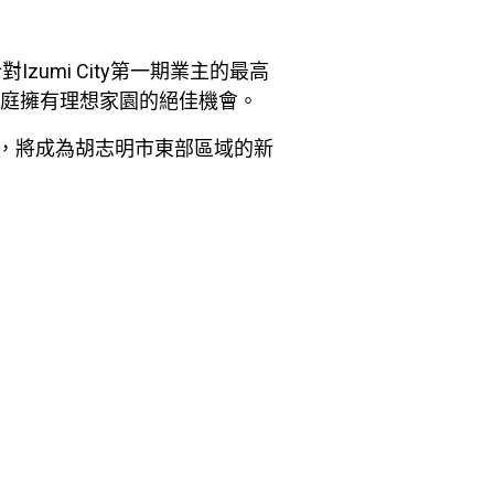
Izumi City第一期業主的最高
和家庭擁有理想家園的絕佳機會。
潛力，將成為胡志明市東部區域的新