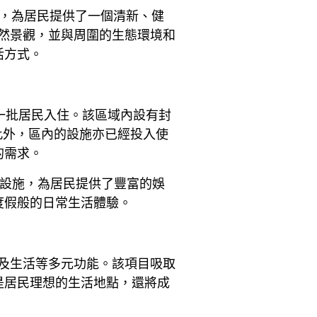
果河，為居民提供了一個清新、健
的自然景觀，並與周圍的生態環境和
活方式。
了第一批居民入住。該區域內設有封
此外，區內的設施亦已經投入使
的需求。
全方位設施，為居民提供了豐富的娛
度假般的日常生活體驗。
工作及生活等多元功能。該項目吸取
是居民理想的生活地點，還將成