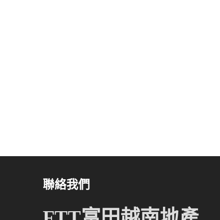
聯絡我們
FTT富田越南地產