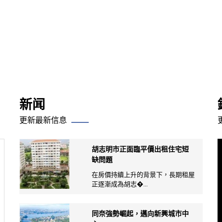
新闻
更新最新信息
胡志明市正面臨平價出租住宅短
缺問題
在房價持續上升的背景下，長期租屋
正逐漸成為胡志�...
同奈強勢崛起，邁向新興城市中