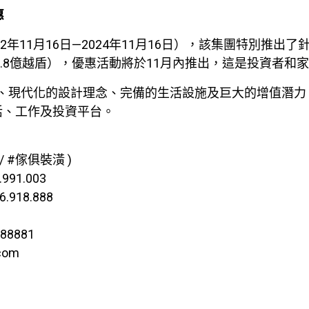
惠
年11月16日—2024年11月16日），該集團特別推出了針對
約1.8億越盾），優惠活動將於11月內推出，這是投資者
地理位置、現代化的設計理念、完備的生活設施及巨大的增值
活、工作及投資平台。
 #傢俱裝潢 )
991.003
.918.888
d88881
com