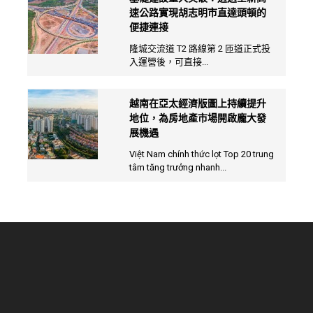
速公路實現胡志明市直達頭頓的
便捷連接
隆城交流道 T2 路線第 2 匝道正式投
入運營後，可直接...
越南在亞太經濟版圖上持續提升
地位，為房地產市場開啟龐大發
展機遇
Việt Nam chính thức lọt Top 20 trung
tâm tăng trưởng nhanh...