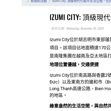
新聞和活動
Izumi City: 頂級現代化都市生活空間
IZUMI CITY:
發布日期 : Wednesday, November 20, 2024
Izumi City位於胡志明
項目。該項目佔地面積達170公
是南隆集團在越南及亞太地區
地理位置優越，交通便捷
Izumi City位於南高路與
Đức）以及東南方的邊和市（Bi
Long Thanh高速公路、Bi
的地區。
綠意盎然的生活空間，與自然