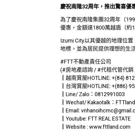
慶祝南隆32周年，推出驚喜優
為了慶祝南隆集團32周年（1992
優惠，金額達1800萬越盾（
Izumi City以其優越的
地標，並為居民提供理想的生
#FTT不動產責任公司
(#房地產諮詢 / #代租代管代銷 /
┃越南賞屋HOTLINE: +(84) 812.
┃台灣賞屋HOTLINE: +(886) 956
┃Line/ Zalo：0812991003
┃Wechat/ Kakaotalk：FTTlan
┃Email: vnhanoihcmc@gmail.
┃Youtube: FTT REAL ESTATE
┃Website : www.fttland.com