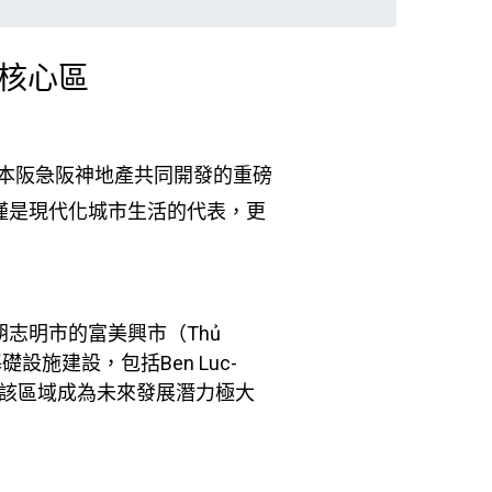
部核心區
的日本阪急阪神地產共同開發的重磅
y不僅是現代化城市生活的代表，更
胡志明市的富美興市（Thủ
設施建設，包括Ben Luc-
等，使得該區域成為未來發展潛力極大