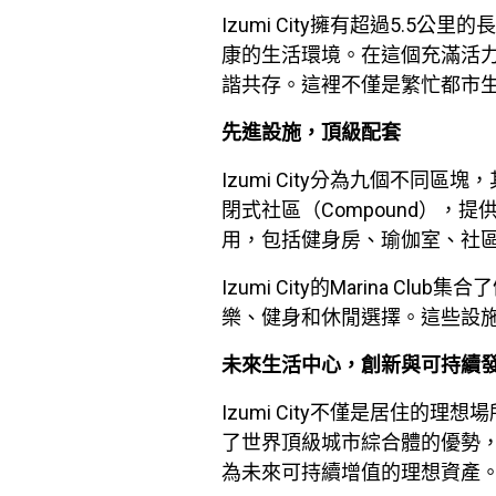
Izumi City擁有超過5
康的生活環境。在這個充滿活力的
諧共存。這裡不僅是繁忙都市
先進設施，頂級配套
Izumi City分為九個不
閉式社區（Compound）
用，包括健身房、瑜伽室、社
Izumi City的Marin
樂、健身和休閒選擇。這些設
未來生活中心，創新與可持續
Izumi City不僅是居住
了世界頂級城市綜合體的優勢
為未來可持續增值的理想資產