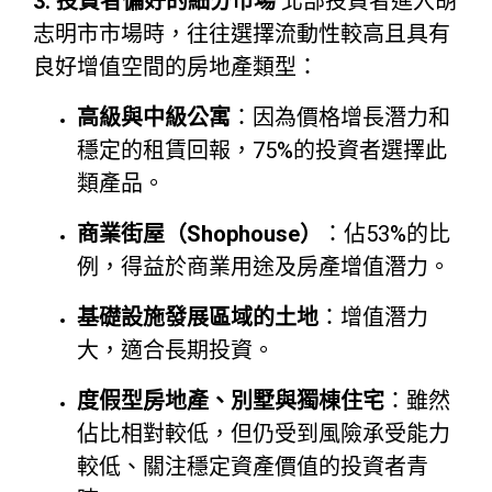
3. 投資者偏好的細分市場
北部投資者進入胡
志明市市場時，往往選擇流動性較高且具有
良好增值空間的房地產類型：
高級與中級公寓
：因為價格增長潛力和
穩定的租賃回報，75%的投資者選擇此
類產品。
商業街屋（Shophouse）
：佔53%的比
例，得益於商業用途及房產增值潛力。
基礎設施發展區域的土地
：增值潛力
大，適合長期投資。
度假型房地產、別墅與獨棟住宅
：雖然
佔比相對較低，但仍受到風險承受能力
較低、關注穩定資產價值的投資者青