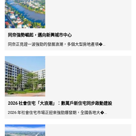
同奈強勢崛起，邁向新興城市中心
同奈正見證一波強勁的發展浪潮，多個大型房地產項�...
2026 社會住宅「大浪潮」：數萬戶新住宅同步啟動建設
2026 年社會住宅市場正迎來強勁爆發期，全國各地大�...