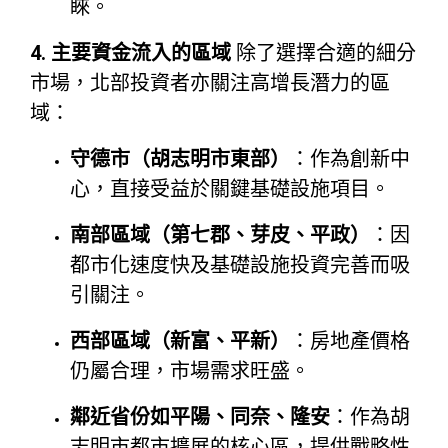
睞。
4. 主要資金流入的區域
除了選擇合適的細分
市場，北部投資者亦關注高增長潛力的區
域：
守德市（胡志明市東部）
：作為創新中
心，直接受益於關鍵基礎設施項目。
南部區域（第七郡、芽皮、平政）
：因
都市化速度快及基礎設施投資完善而吸
引關注。
西部區域（新富、平新）
：房地產價格
仍屬合理，市場需求旺盛。
鄰近省份如平陽、同奈、隆安
：作為胡
志明市都市擴展的核心區，提供戰略性