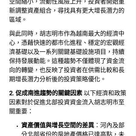
空間縮小，流動性風險上升，投資者開始重
新調整資產組合，尋找具有更大增長潛力的
區域。
與此同時，胡志明市作為越南最大的經濟中
心，憑藉快速的都市化進程、穩定的宏觀經
濟基礎以及一系列關鍵基礎設施項目，持續
保持發展動能。這種趨勢不僅體現了資金流
向的轉變，也反映了投資者在供需比較和長
期增長潛力分析後的投資策略優化。
2. 促成南進趨勢的關鍵因素
以下經濟和政策
因素對於促進北部投資資金流入胡志明市至
關重要：
資產價值與增長空間的差異
：河內及部
分北部省份的房地產價格已達高點，未