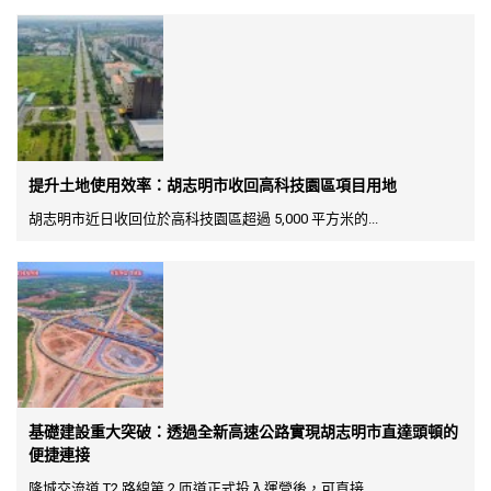
提升土地使用效率：胡志明市收回高科技園區項目用地
胡志明市近日收回位於高科技園區超過 5,000 平方米的...
基礎建設重大突破：透過全新高速公路實現胡志明市直達頭頓的
便捷連接
隆城交流道 T2 路線第 2 匝道正式投入運營後，可直接...