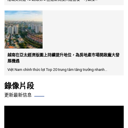
越南在亞太經濟版圖上持續提升地位，為房地產市場開啟龐大發
展機遇
Việt Nam chính thức lọt Top 20 trung tâm tăng trưởng nhanh...
錄像片段
更新最新信息