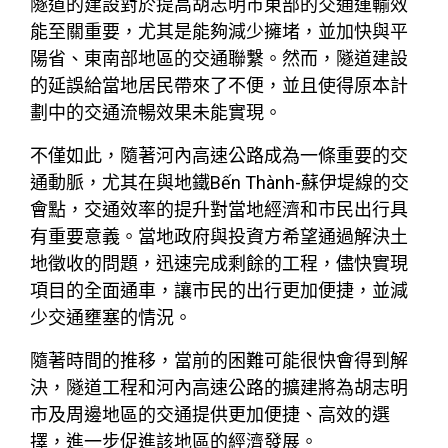
隧道的建設對於提高胡志明市東部的交通運輸效
能至關重要，尤其是能夠減少擁堵，並加快與平
陽省、東南部地區的交通聯繫。然而，隧道建設
的延誤給當地居民帶來了不便，並且使得原本計
劃中的交通流暢效果未能實現。
不僅如此，隨著河內高速公路成為一條重要的交
通動脈，尤其在與地鐵Bến Thành-蘇伊堤線的交
會點，交通效率的提升對當地經濟和市民出行具
有重要意義。當地政府與投資方希望通過解決土
地徵收的問題，迅速完成剩餘的工程，儘快實現
項目的全面通車，讓市民的出行更加便捷，並減
少交通壅塞的情況。
隨著時間的推移，當前的困難可能很快會得到解
決，隧道工程和河內高速公路的擴建將為胡志明
市及周邊地區的交通提供更加便捷、高效的選
擇，進一步促進該地區的經濟發展。