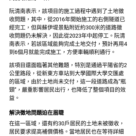
阮清南表示，該項目的施工過程中遇到了土地徵
收問題，其中，從2016年開始施工的右側隧道已
經完工，但與蘇伊堤景點附近約300米的道路徵
收問題仍未解決，因此從2023年中起停工。阮清
南表示，若該區域能夠完成土地交付，預計再用4
到6個月就能完成施工，方便車輛順利通行。
該項目還面臨著其他難題，特別是通過平陽省的2
公里路段，從新東方車站到大學國際大學交匯處
的區域，由於土地尚未交付，這一段道路成為“瓶
頸”，嚴重影響居民出行，也降低了整個項目的效
益。
解決徵地問題迫在眉睫
在這一區域，還有約30戶居民的土地未被徵收，
居民要求提高補償價格。當地居民也在等待詳細