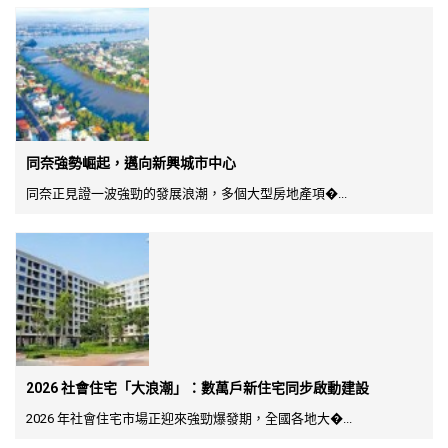
同奈強勢崛起，邁向新興城市中心
同奈正見證一波強勁的發展浪潮，多個大型房地產項�...
2026 社會住宅「大浪潮」：數萬戶新住宅同步啟動建設
2026 年社會住宅市場正迎來強勁爆發期，全國各地大�...