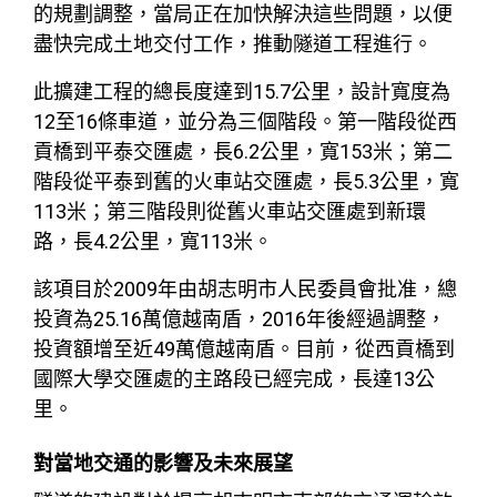
的規劃調整，當局正在加快解決這些問題，以便
盡快完成土地交付工作，推動隧道工程進行。
此擴建工程的總長度達到15.7公里，設計寬度為
12至16條車道，並分為三個階段。第一階段從西
貢橋到平泰交匯處，長6.2公里，寬153米；第二
階段從平泰到舊的火車站交匯處，長5.3公里，寬
113米；第三階段則從舊火車站交匯處到新環
路，長4.2公里，寬113米。
該項目於2009年由胡志明市人民委員會批准，總
投資為25.16萬億越南盾，2016年後經過調整，
投資額增至近49萬億越南盾。目前，從西貢橋到
國際大學交匯處的主路段已經完成，長達13公
里。
對當地交通的影響及未來展望