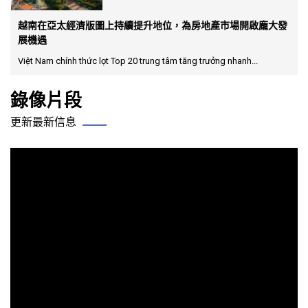
越南在亞太經濟版圖上持續提升地位，為房地產市場開啟龐大發
展機遇
Việt Nam chính thức lọt Top 20 trung tâm tăng trưởng nhanh...
錄像片段
更新最新信息