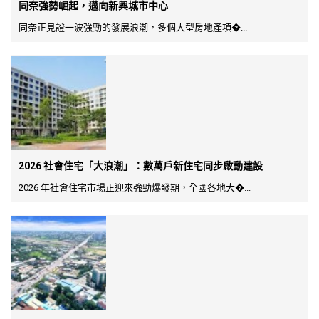
同奈強勢崛起，邁向新興城市中心
同奈正見證一波強勁的發展浪潮，多個大型房地產項�...
2026 社會住宅「大浪潮」：數萬戶新住宅同步啟動建設
2026 年社會住宅市場正迎來強勁爆發期，全國各地大�...