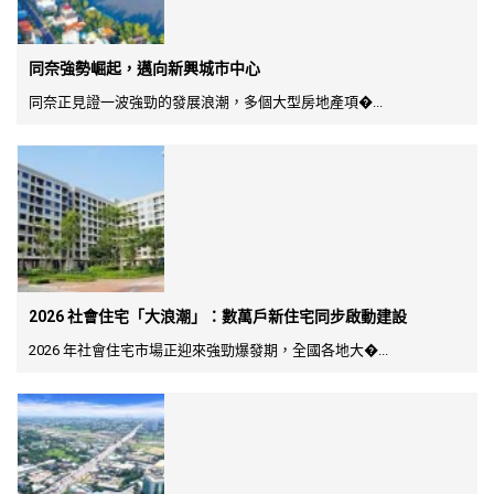
同奈強勢崛起，邁向新興城市中心
同奈正見證一波強勁的發展浪潮，多個大型房地產項�...
2026 社會住宅「大浪潮」：數萬戶新住宅同步啟動建設
2026 年社會住宅市場正迎來強勁爆發期，全國各地大�...