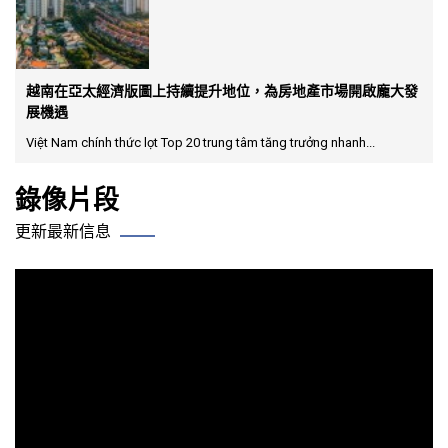
越南在亞太經濟版圖上持續提升地位，為房地產市場開啟龐大發
展機遇
Việt Nam chính thức lọt Top 20 trung tâm tăng trưởng nhanh...
錄像片段
更新最新信息