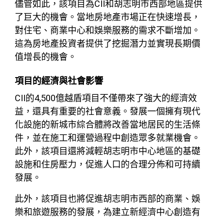
儘管如此，該項目為CII和胡志明市西部地區提供
了巨大的機會。當地房地產市場正在快速增長，
對住宅、商業中心和娛樂服務的需求不斷增加。
這為房地產投資者提供了挖掘潛力並實現長期價
值增長的機會。
項目的經濟與社會影響
CII的4,500億越盾項目不僅帶來了強大的經濟效
益，還具有重要的社會意義。發展一個擁有現代
化設施的新城市綜合體將改善當地居民的生活條
件，並在施工和運營過程中創造眾多就業機會。
此外，該項目還將減輕胡志明市中心地區的基礎
設施和住房壓力，促進人口的合理分佈和可持續
發展。
此外，該項目也將促進胡志明市西部的商業、娛
樂和旅遊服務的發展，為建立新經濟中心創造有