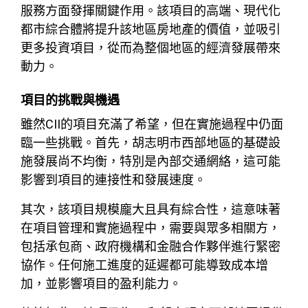
服務方面發揮關鍵作用。該項目的高端、現代化
都市綜合體將提升該地區房地產的價值，並吸引
更多投資項目，從而為整個地區的經濟發展帶來
動力。
項目的挑戰與機遇
雖然CII的項目充滿了希望，但在實施過程中仍面
臨一些挑戰。首先，胡志明市西部地區的基礎設
施發展尚不均衡，特別是內部交通網絡，這可能
影響到項目的連接性和發展速度。
其次，該項目規模龐大且具有綜合性，這意味著
在項目管理和實施過程中，需要與眾多相關方，
包括承包商、政府機構和金融合作夥伴進行緊密
協作。任何施工進度的延遲都可能導致成本增
加，並影響項目的盈利能力。