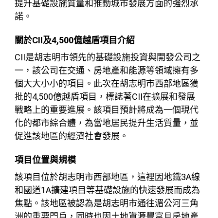
提升基礎設施質量和推動城市發展方面的強烈承
諾。
關於CII及4,500億越盾項目介紹
CII是胡志明市領先的基礎設施投資與開發公司之
一，該公司在交通、房地產和能源等領域擁有多
個大大小小的項目。此次在胡志明市西部地區獲
批的4,500億越盾項目，標誌著CII在擴展和發展
戰略上的重要進展。該項目預計將成為一個現代
化的都市綜合體，為當地居民提升生活質量，並
促進該地區的經濟社會發展。
項目位置與規模
該項目位於胡志明市西部地區，這裡因地鐵3A線
和國道1A擴建項目等基礎設施的快速發展而成為
焦點。該地區被認為是胡志明市通往湄公河三角
洲的重要門戶，同時也因土地資源豐富且房地產