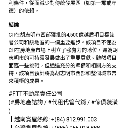
利條件，從而減少對傳統發展區（如第一郡或守
德）的依賴。
結論
CII在胡志明市西部獲批的4,500億越盾項目標誌
著公司和該地區的一個重要進步。該項目不僅為
CII在房地產市場上樹立了強有力的地位，還為胡
志明市的可持續發展做出了重要貢獻。雖然項目
面臨一些挑戰，但通過充分的準備和相關方的支
持，該項目預計將為胡志明市西部和整個城市帶
來積極的成果。
#FTT不動產責任公司
(#房地產諮詢 / #代租代管代銷 / #傢俱裝潢
)
┃越南賞屋熱線: +(84) 812.991.003