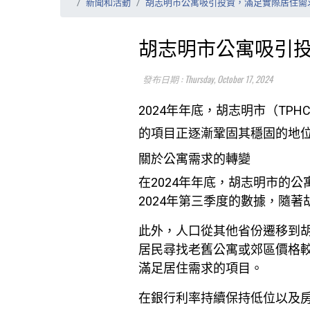
新聞和活動
胡志明市公寓吸引投資，滿足實際居住需
胡志明市公寓吸引
發布日期 : Thursday, October 17, 2024
2024年年底，胡志明市（T
的項目正逐漸鞏固其穩固的地
關於公寓需求的轉變
在2024年年底，胡志明市的公寓
2024年第三季度的數據，隨
此外，人口從其他省份遷移到
居民尋找老舊公寓或郊區價格
滿足居住需求的項目。
在銀行利率持續保持低位以及