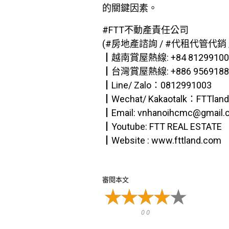
的關鍵因素。
#FTT不動產責任公司
(#房地產諮詢 / #代租代管代銷 /
┃越南賞屋熱線: +84 81299100
┃台灣賞屋熱線: +886 9569188
┃Line/ Zalo：0812991003
┃Wechat/ Kakaotalk：FTTlan
┃Email: vnhanoihcmc@gmail.
┃Youtube: FTT REAL ESTATE
┃Website : www.fttland.com
審閱本文
0 0