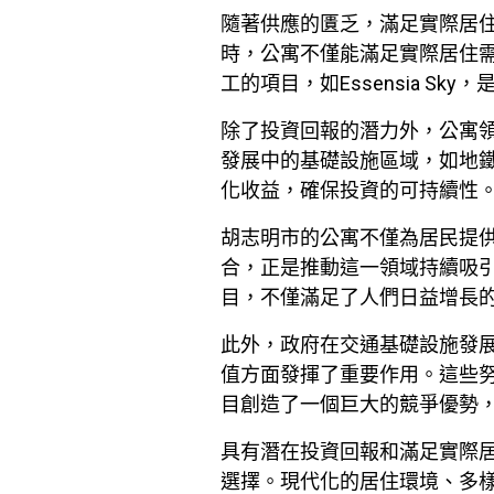
隨著供應的匱乏，滿足實際居
時，公寓不僅能滿足實際居住
工的項目，如Essensia S
除了投資回報的潛力外，公寓
發展中的基礎設施區域，如地
化收益，確保投資的可持續性
胡志明市的公寓不僅為居民提
合，正是推動這一領域持續吸
目，不僅滿足了人們日益增長
此外，政府在交通基礎設施發
值方面發揮了重要作用。這些
目創造了一個巨大的競爭優勢
具有潛在投資回報和滿足實際
選擇。現代化的居住環境、多