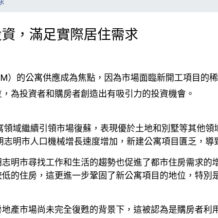
求
投資，滿足實際居住需求
PHCM）的公寓供應成為焦點，因為市場面臨新開工項目的
位，為投資者和購房者創造出有吸引力的投資機會。
領域繼續引領市場復蘇，表現優於土地和別墅等其他領域。根據Ba
著胡志明市人口機械增長速度增加，新建公寓項目匱乏，導
胡志明市尋找工作和生活的趨勢也促進了都市住房需求的
較低的住房，這更進一步鞏固了新公寓項目的地位，特別
房地產市場尚未完全復甦的背景下，這被認為是購房者利