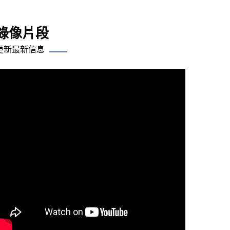
錄像片段
更新最新信息