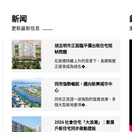
新闻
更新最新信息
胡志明市正面臨平價出租住宅短
缺問題
在房價持續上升的背景下，長期租屋
正逐漸成為胡志�...
同奈強勢崛起，邁向新興城市中
心
同奈正見證一波強勁的發展浪潮，多
個大型房地產項�...
2026 社會住宅「大浪潮」：數萬
戶新住宅同步啟動建設