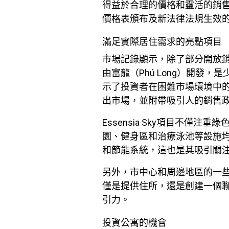
得益於合理的價格和靈活的銷
價格表頒布及新法律法規生效
滿足實際居住需求的亮點項目
市場記錄顯示，除了部分開放銷售
由富龍（Phú Long）開
示了投資者在困難市場環境中的財務
出市場，並附帶吸引人的銷售
Essensia Sky項目不
園、健身區和治療泳池等設施
和節能系統，這也是其吸引關
另外，市中心和周邊地區的一
僅是提供住所，還是創建一個
引力。
投資公寓的機會