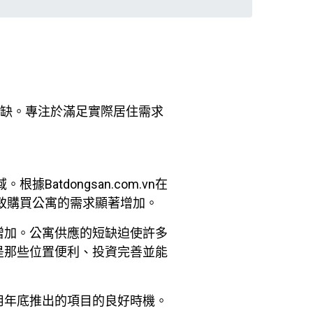
稀缺。專注於滿足實際居住需求
tdongsan.com.vn在
致購買公寓的需求顯著增加。
增加。公寓供應的短缺迫使許多
是那些位置便利、投資完善並能
用年底推出的項目的良好時機。