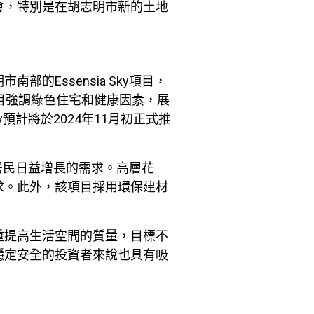
會，特別是在胡志明市新的土地
Essensia Sky項目，
項目強調綠色住宅和健康因素，展
預計將於2024年11月初正式推
代居民日益增長的需求。高層花
求。此外，該項目採用環保建材
重提高生活空間的質量，目標不
穩定安全的投資者來說也具有吸