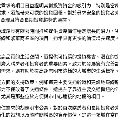
住需求的項目日益證明其對投資資金的吸引力。特別是當
需求，還能帶來可觀的投資回報。對於尋求安全的投資者
ky，是合理且符合長期投資趨勢的選擇。
領域還具有隨著時間推移提供資產價值穩定增長的潛力。
鐵線和繁華商業區的項目，通常具有更快的價值增長速度
。
供高品質的生活空間，還提供可持續的投資機會。潛在的
引廣大購房者和投資者的重要因素。致力於發展擁有完善
的需求，還有助於提高胡志明市這樣的大城市的生活標準
展方面的支持政策，例如擴建主要交通幹道和建設地鐵線
努力不僅改善了交通條件，還提升了靠近主要交通樞紐的
，尤其是那些位於方便與市中心連接的地段的項目。
居住需求的胡志明市公寓，對於首次購房者和長期投資者
樣化的設施以及隨時間增長的資產價值，是這一領域在當