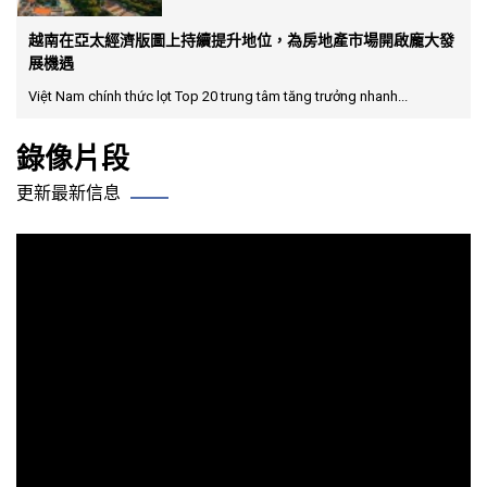
越南在亞太經濟版圖上持續提升地位，為房地產市場開啟龐大發
展機遇
Việt Nam chính thức lọt Top 20 trung tâm tăng trưởng nhanh...
錄像片段
更新最新信息