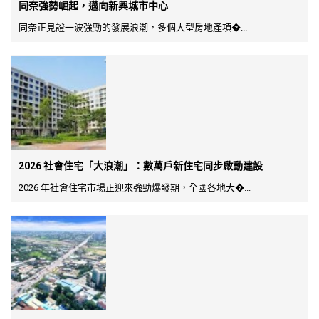
同奈強勢崛起，邁向新興城市中心
同奈正見證一波強勁的發展浪潮，多個大型房地產項�...
2026 社會住宅「大浪潮」：數萬戶新住宅同步啟動建設
2026 年社會住宅市場正迎來強勁爆發期，全國各地大�...