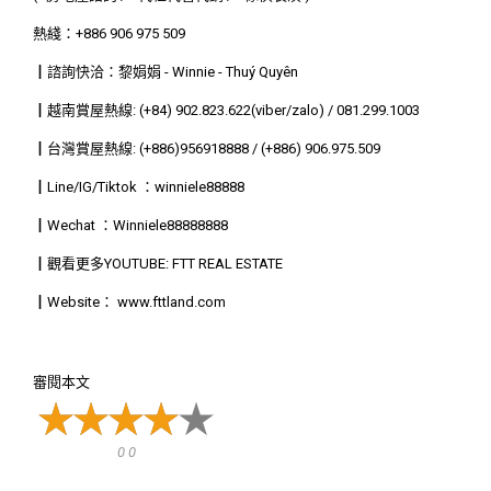
熱綫：+886 906 975 509
┃諮詢快洽：黎娟娟 - Winnie - Thuý Quyên
┃越南賞屋熱線: (+84) 902.823.622(viber/zalo) / 081.299.1003
┃台灣賞屋熱線: (+886)956918888 / (+886) 906.975.509
┃Line/IG/Tiktok ：winniele88888
┃Wechat ：Winniele88888888
┃觀看更多YOUTUBE: FTT REAL ESTATE
┃Website： www.fttland.com
審閱本文
0 0