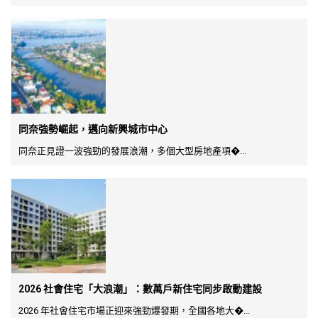
同奈強勢崛起，邁向新興城市中心
同奈正見證一波強勁的發展浪潮，多個大型房地產項�...
2026 社會住宅「大浪潮」：數萬戶新住宅同步啟動建設
2026 年社會住宅市場正迎來強勁爆發期，全國各地大�...