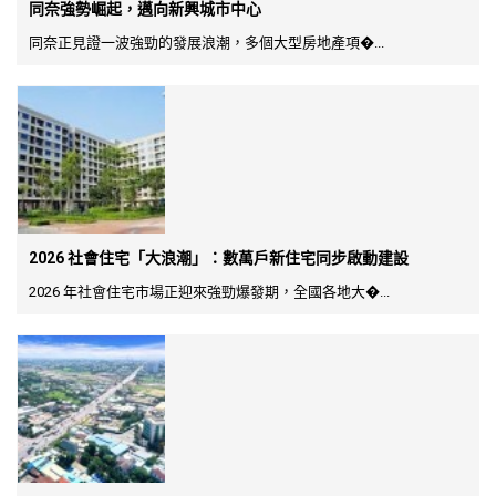
同奈強勢崛起，邁向新興城市中心
同奈正見證一波強勁的發展浪潮，多個大型房地產項�...
2026 社會住宅「大浪潮」：數萬戶新住宅同步啟動建設
2026 年社會住宅市場正迎來強勁爆發期，全國各地大�...