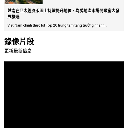
越南在亞太經濟版圖上持續提升地位，為房地產市場開啟龐大發
展機遇
Việt Nam chính thức lọt Top 20 trung tâm tăng trưởng nhanh...
錄像片段
更新最新信息